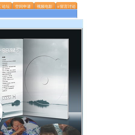
 论坛
空间申请
视频电影
≌留言讨论