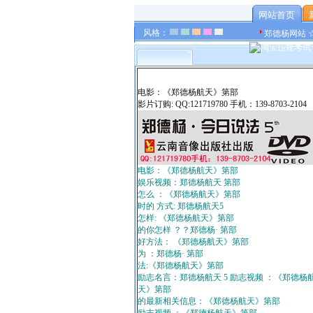
网站首页
风格：
郑德杨网站 
电影：《郑德杨航天》第部
影片订购: QQ:121719780 手机：139-8703-2104
电影：《郑德杨航天》第部
娱乐视频：郑德杨航天 第部
怎么 ：《郑德杨航天》第部
时的 方式: 郑德杨航天5
怎样: 《郑德杨航天》第部
的你怎样 ？？郑德杨· 第部
好方法： 《郑德杨航天》第部
为 ：郑德杨· 第部
法:《郑德杨航天》第部
励志名言：郑德杨航天 5 励志视频 ：《郑德杨
天》第部
的最新相关信息：《郑德杨航天》第部