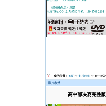
励志视频 ：《郑德杨航天》第部
：《郑德杨航天》第部
电影订购: QQ:121719780 手机：139-8703-2104
您的位置：
首页
>>
影视频道
>> 高中部
影片欣赏
高中部决赛完整版