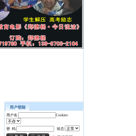
用户登陆
用户名:
Cookies:
密 码:
状态: