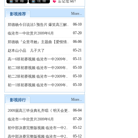
More...
影视推荐
06-10
郑德杨今日说法5 预告片 爆笑高三解..
07-20
临沧市一中欣赏片2009年6月
06-06
郑德杨『众里寻她』主题曲【爱恨情..
05-21
赵本山小品 儿子大了
05-11
高一6班初赛视频 临沧市一中2009年..
05-10
初二3班初赛视频 临沧市一中2009年..
05-10
初二2班初赛视频 临沧市一中2009年..
05-10
初一1班初赛视频 临沧市一中2009年..
More...
影视排行
06-04
2009届高三毕业典礼齐唱《 明天会更..
07-20
临沧市一中欣赏片2009年6月
05-12
初中部决赛完整版视频 临沧市一中2..
05-12
高中部决赛完整版视频 临沧市一中2..