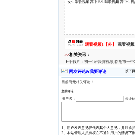
女生唱歌视频 高中男生唱歌视频 高中生视
观看视频1【外】
观看视频
>>
相关资讯：
上个影片：
初一1班决赛视频 临沧市一中
以下
网友评论&我要评论
目前尚无相关评论！
您的评论
用户名：
验证
1、用户发表意见仅代表其个人意见，并且承
2、本站管理人员有权在不通知用户的情况下