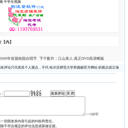
频 中学生视频
2【内】
2009年首届校园合唱节
下个影片：
江山美人-真正DVD高清晰版
网友评论只代表其个人观点，不代 哈尔滨师范大学郑德杨官方网站 的观点或立场
码：
<=100字
担一切因发表内容引起的纠纷和责任。
删除不符合规定的评论信息或留做证据。