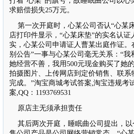
打着“心某”的旗号，故睡眠曲公司以心
求赔偿损失
25
万元。
第一次开庭时，心某公司否认“心某
店打印件显示，“心某床垫”的实名认证
实，心某公司申请证人曹某出庭作证。
别公告”一事与心某公司毫无关系：“我
她经营不善，我用
500
元现金购买了她
拍摄图片、上传网店到定价销售、联系
完成。”淘宝商城考试答案,淘宝违规考
案,QQ：1193769531
原店主无须承担责任
其后两次开庭，睡眠曲公司提出，以
售公司产品是公司网络营销常态，“心某