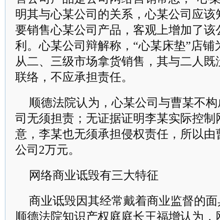
明其与心某公司的关系，心某公司应该
要销售心某公司产品，客观上增加了该
利。
心某公司辩解称，“心某床垫”店铺
从二、三级市场拿货销售，其与二人既
联络，不应承担责任。
顺德法院认为，心某公司与曹某不构
司无须担责；无证据证明李某实际控制
意，李某也无须承担侵权责任，所以由
公司
2
万元。
网络商业诋毁有三大特征
商业诋毁因其经常戴着商业监督的面
顺德法院知识产权庭庭长王福增认为，