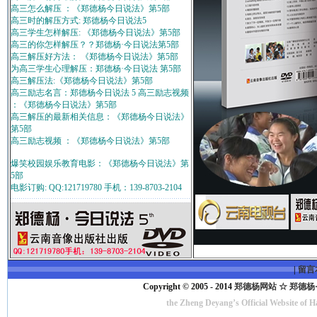
高三怎么解压 ：《郑德杨今日说法》第5部
高三时的解压方式: 郑德杨今日说法5
高三学生怎样解压: 《郑德杨今日说法》第5部
高三的你怎样解压？？郑德杨·今日说法第5部
高三解压好方法： 《郑德杨今日说法》第5部
为高三学生心理解压：郑德杨·今日说法 第5部
高三解压法:《郑德杨今日说法》第5部
高三励志名言：郑德杨今日说法 5 高三励志视频
：《郑德杨今日说法》第5部
高三解压的最新相关信息：《郑德杨今日说法》
第5部
高三励志视频 ：《郑德杨今日说法》第5部
爆笑校园娱乐教育电影：《郑德杨今日说法》第
5部
电影订购: QQ:121719780 手机：139-8703-2104
|
留言
Copyright © 2005 - 2014
郑德杨网站 ☆ 郑德杨·官方
the Zheng Deyang’s Official Website of 