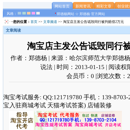
网站首页
新闻资讯
精彩文章
创业就
风格：
郑德杨网站 ☆ 郑德杨·官方网站
您的位置：
首页
>>
文章频道
>> 淘宝店主发公告诋毁同行被判赔偿2万元
文章阅读
淘宝店主发公告诋毁同行被
作者：郑德杨 | 来源：哈尔滨师范大学郑德杨
说法 | 时间：2013-01-15 | 阅
会员币：0 |浏览次数：2
淘宝考试服务: QQ:121719780 手机：139-870
宝入驻商城考试 天猫考试答案) 店铺装修