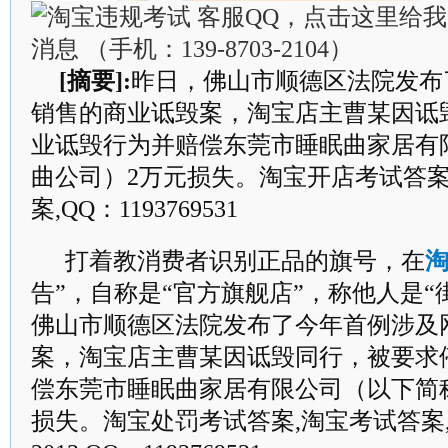
[摘要]:
昨日，佛山市顺德区法院发布
销售的商业诋毁案，淘宝店主曹某因诋
业诋毁行为并赔偿东莞市睡眠曲家居有
曲公司）2万元损失。淘宝开店考试答案
案,QQ：1193769531
打着教消费者识别正品的旗号，在
告”，自称是“官方旗舰店”，称他人是“
佛山市顺德区法院发布了今年首例涉及
案，淘宝店主曹某因诋毁同行，被要求
偿东莞市睡眠曲家居有限公司（以下简
损失。淘宝处罚考试答案,淘宝考试答案