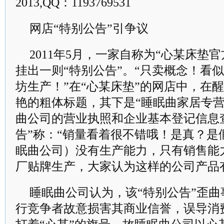
2013,QQ：1193769531
网店“特别公告”引争议
2011
年
5
月，一家自称为“心某床垫官
挂出一则“特别公告”。
“只卖概念！看
坊生产！”在“心某床垫”的网店中，在
艳的粗体标题，其下是“睡眠曲家居专营
曲公司的营业执照和企业基本登记信息
告”称：“销量看着很不错哦！是真？是
眠曲公司）没有生产能力，只有销售能
厂贴牌生产，大家认为这样的公司产品
睡眠曲公司认为，该“特别公告”歪
行竞争者故意损害其商业信誉，误导消