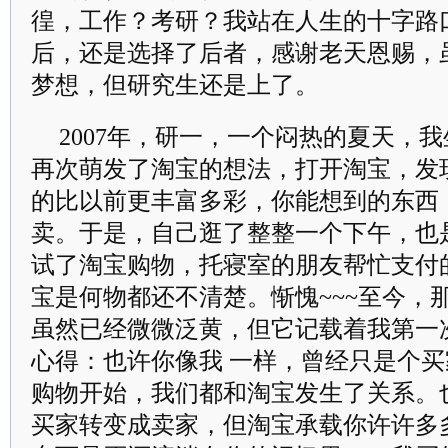
徨，工作？考研？我站在人生的十字路
后，还是选择了后者，感谢老天恩赐，
梦想，但研究生还是上了。
2007年，研一，一个闷热的夏天，
再次萌发了淘宝的想法，打开淘宝，发
的比以前更丰富多彩，你能想到的东西
卖。于是，自己逛了整整一个下午，也
试了淘宝购物，托寝室的朋友帮忙支付
宝是何物都还不清楚。惭愧~~~至今，
虽然已经微微泛黄，但它记载着我第一
心得：也许你像我 一样，曾经只是个
购物开始，我们都和淘宝发生了关系。
买家转变成卖家，但淘宝承载你许许多