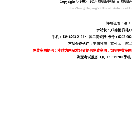
Copyright © 2005 - 2014
郑德杨网站 ☆ 郑德杨·官方
the Zheng Deyang’s Official Website of 
许可证号：
滇IC
☆站长：郑德杨 腾讯QQ:121
手机：139-8703-2104 中国工商银行-卡号：6222-0025
本站合作伙伴：
中国雅虎
支付宝
淘
免费空间提供：本站为网站爱好者提供免费空间，如需免费空间
淘宝考试服务: QQ:121719780 手
淘宝商城考试答案 淘宝考试答案 淘宝商城考试 淘宝网考试答案 淘宝违规考试答案
宝考试: QQ:1