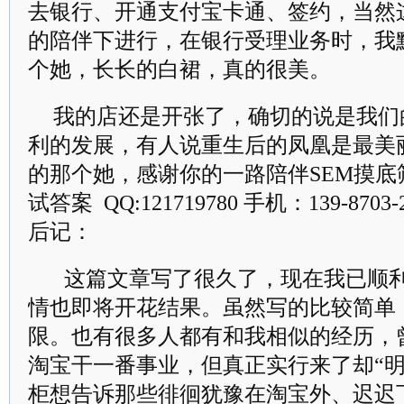
去银行、开通支付宝卡通、签约，当然
的陪伴下进行，在银行受理业务时，我
个她，长长的白裙，真的很美。
我的店还是开张了，确切的说是我们
利的发展，有人说重生后的凤凰是最美
的那个她，感谢你的一路陪伴SEM摸底
试答案 QQ:121719780 手机：139-8703-
后记：
这篇文章写了很久了，现在我已顺
情也即将开花结果。虽然写的比较简单
限。也有很多人都有和我相似的经历，
淘宝干一番事业，但真正实行来了却“明
柜想告诉那些徘徊犹豫在淘宝外、迟迟