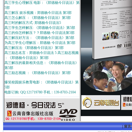
高三学生心理解压 电影：《郑德杨今日说法》第
5部
高三解压 娱乐视频：郑德杨今日说法 第5部
高三怎么解压 ：《郑德杨今日说法》第5部
高三时的解压方式: 郑德杨今日说法5
高三学生怎样解压: 《郑德杨今日说法》第5部
高三的你怎样解压？？郑德杨·今日说法第5部
高三解压好方法： 《郑德杨今日说法》第5部
为高三学生心理解压：郑德杨·今日说法 第5部
高三解压法:《郑德杨今日说法》第5部
高三励志名言：郑德杨今日说法 5 高三励志视频
：《郑德杨今日说法》第5部
高三解压的最新相关信息：《郑德杨今日说法》
第5部
高三励志视频 ：《郑德杨今日说法》第5部
爆笑校园娱乐教育电影：《郑德杨今日说法》第
5部
电影订购: QQ:121719780 手机：139-8703-2104
|
留言