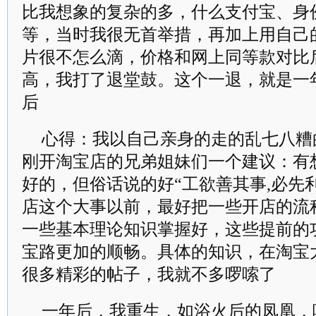
比我想象的复杂的多，什么支付宝、身
等，当时我很无首举措，再加上用自己
片很不怎么滴，价格和网上同等款对比
高，我打了退堂鼓。这个一退，就是一
后
心得：我以自己亲身的走的乱七八糟
刚开淘宝店的兄弟姐妹们一个建议：有
好的，但俗话说的好“工欲善其事,必先
店这个大事以前，最好把一些开店的流
一些基本理论知识掌握好，这些提前的
宝路更加的顺畅。具体的知识，在淘宝
很多精彩的帖子，我就不多啰嗦了
一年后，我重生，如浴火后的凤凰，