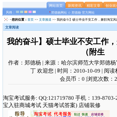
网站首页
新闻资讯
精彩文章
创业就
风格：
郑德杨网站 ☆ 郑德杨·官方网站
您的位置：
首页
>>
文章频道
>> 我的奋斗】硕士毕业不安工作，兼职淘宝
文章阅读
我的奋斗】硕士毕业不安工作，
（附生
作者：郑德杨 | 来源：哈尔滨师范大学郑德杨官
丁 欢迎您 | 时间：2010-10-09 | 
会员币：0 |浏览次数：2
淘宝考试服务: QQ:121719780 手机：139-870
宝入驻商城考试 天猫考试答案) 店铺装修