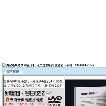
高三解压
高三心理解压 电影：《郑德杨今日说法》第5部
影片订购: QQ:121719780 手机：139-8703-2104