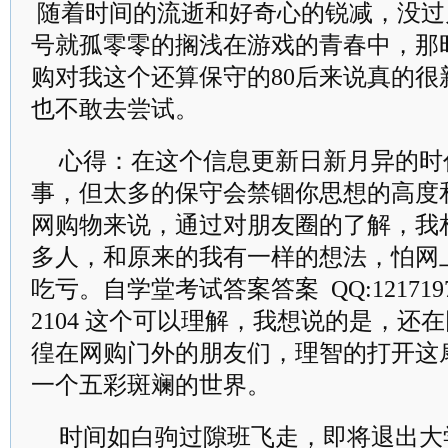
随着时间的流逝和好奇心的锐减，没过
号就孤零零的搁浅在游戏的青春中，那
购对我这个还算保守的80后来说真的很
也不敢去尝试。
心得：在这个信息更新日新月异的时
事，但太多的保守会禁锢你思想的高度
网购物来说，通过对朋友圈的了解，我
多人，和原来的我有一样的想法，怕网
吃亏。自学堂考试答案答案 QQ:121719780
2104 这个可以理解，我想说的是，还
徨在网购门外的朋友们，理智的打开这
一个五彩斑斓的世界。
时间如白驹过隙班飞走，即将退出大