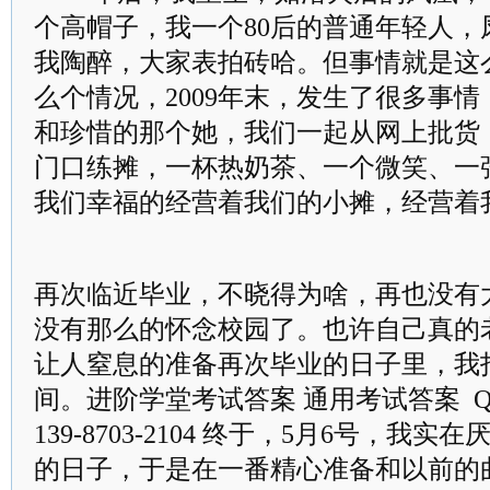
个高帽子，我一个80后的普通年轻人，
我陶醉，大家表拍砖哈。但事情就是这
么个情况，2009年末，发生了很多事
和珍惜的那个她，我们一起从网上批货
门口练摊，一杯热奶茶、一个微笑、一
我们幸福的经营着我们的小摊，经营着
再次临近毕业，不晓得为啥，再也没有
没有那么的怀念校园了。也许自己真的
让人窒息的准备再次毕业的日子里，我
间。进阶学堂考试答案 通用考试答案 QQ:1
139-8703-2104 终于，5月6号，我
的日子，于是在一番精心准备和以前的