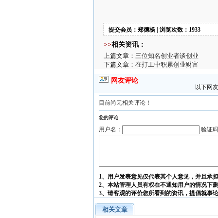
提交会员：郑德杨 | 浏览次数：1933
>>
相关资讯：
上篇文章：
三位知名创业者谈创业
下篇文章：
在打工中积累创业财富
网友评论
以下网友
目前尚无相关评论！
您的评论
用户名：
验证
1、用户发表意见仅代表其个人意见，并且承
2、本站管理人员有权在不通知用户的情况下
3、请客观的评价您所看到的资讯，提倡就事
相关文章