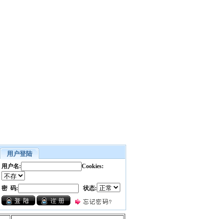
用户登陆
用户名:
Cookies:
密 码:
状态: