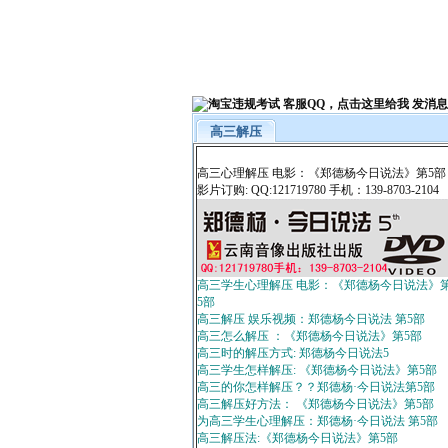
高三解压
高三心理解压 电影：《郑德杨今日说法》第5部
影片订购: QQ:121719780 手机：139-8703-2104
高三学生心理解压 电影：《郑德杨今日说法》
5部
高三解压 娱乐视频：郑德杨今日说法 第5部
高三怎么解压 ：《郑德杨今日说法》第5部
高三时的解压方式: 郑德杨今日说法5
高三学生怎样解压: 《郑德杨今日说法》第5部
高三的你怎样解压？？郑德杨·今日说法第5部
高三解压好方法： 《郑德杨今日说法》第5部
为高三学生心理解压：郑德杨·今日说法 第5部
高三解压法:《郑德杨今日说法》第5部