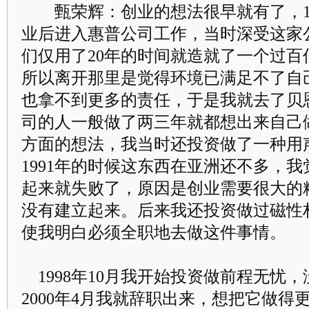
甄荣辉：创业的想法很早就有了，19
业后进入惠普公司工作，当时深受这家
们仅用了20年的时间就造就了一个过百
所以离开那里是觉得环境已满足不了自
也拿不到更多的责任，于是我就去了贝
司的人一般做了两三年就都想出来自己
方面的想法，我当时还投资做了一种用
1991年的时候这东西在亚洲还不多，
起来就失败了，原因是创业需要很大的
没有建立起来。后来我还投资做过磁性
使我明白必须全职地去做这件事情。
1998年10月我开始投资做前程无忧
2000年4月我就辞职出来，想把它做得