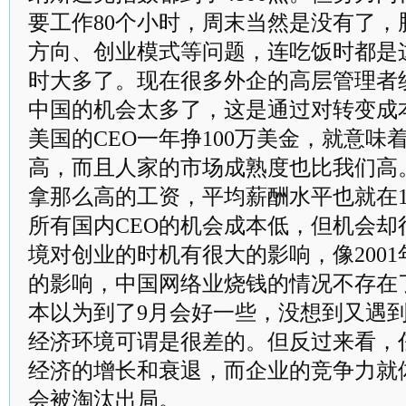
要工作80个小时，周末当然是没有了，
方向、创业模式等问题，连吃饭时都是
时大多了。现在很多外企的高层管理者
中国的机会太多了，这是通过对转变成
美国的CEO一年挣100万美金，就意味
高，而且人家的市场成熟度也比我们高。
拿那么高的工资，平均薪酬水平也就在1
所有国内CEO的机会成本低，但机会却
境对创业的时机有很大的影响，像200
的影响，中国网络业烧钱的情况不存在
本以为到了9月会好一些，没想到又遇到“
经济环境可谓是很差的。但反过来看，
经济的增长和衰退，而企业的竞争力就
会被淘汰出局。