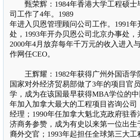
甄荣辉：1984年香港大学工程硕士
司工作了4年。1989
年进入贝恩管理顾问公司工作。1991
处，1993年开办贝恩公司北京办事处
2000年4月放弃每年千万元的收入进入
作网任CEO。
王辉耀：1982年获得广州外国语学
国家对外经济贸易部做了3年的项目官
学，成为在该国最早获得MBA学位的中国
年加入加拿大最大的工程项目咨询公司
经理；1990年任加拿大魁北克政府驻
济商务参赞，成为有史以来第一位出生
裔外交官；1993年起担任全球第三大