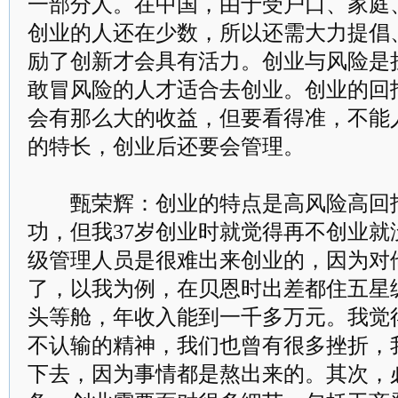
一部分人。在中国，由于受户口、家庭
创业的人还在少数，所以还需大力提倡
励了创新才会具有活力。创业与风险是
敢冒风险的人才适合去创业。创业的回
会有那么大的收益，但要看得准，不能
的特长，创业后还要会管理。
甄荣辉：创业的特点是高风险高回报
功，但我37岁创业时就觉得再不创业就
级管理人员是很难出来创业的，因为对
了，以我为例，在贝恩时出差都住五星
头等舱，年收入能到一千多万元。我觉
不认输的精神，我们也曾有很多挫折，
下去，因为事情都是熬出来的。其次，