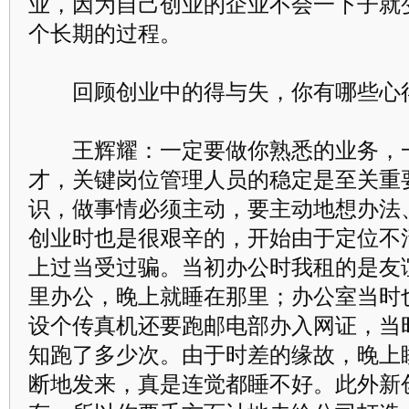
业，因为自己创业的企业不会一下子就
个长期的过程。
回顾创业中的得与失，你有哪些心
王辉耀：一定要做你熟悉的业务，一
才，关键岗位管理人员的稳定是至关重
识，做事情必须主动，要主动地想办法
创业时也是很艰辛的，开始由于定位不
上过当受过骗。当初办公时我租的是友
里办公，晚上就睡在那里；办公室当时
设个传真机还要跑邮电部办入网证，当
知跑了多少次。由于时差的缘故，晚上
断地发来，真是连觉都睡不好。此外新