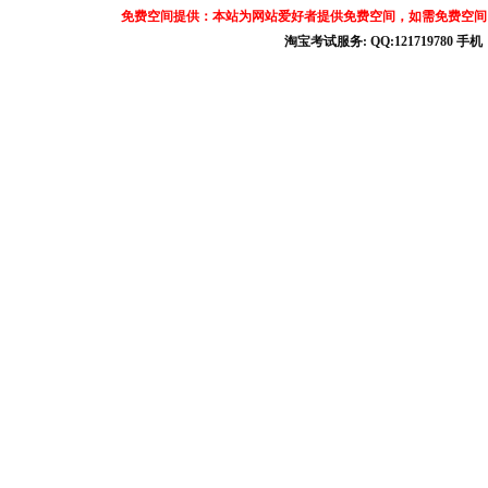
免费空间提供：本站为网站爱好者提供免费空间，如需免费空间
淘宝考试服务: QQ:121719780 手
淘宝商城考试答案 淘宝考试答案 淘宝商城考试 淘宝网考试答案 淘宝违规考试答案
宝考试: QQ:1