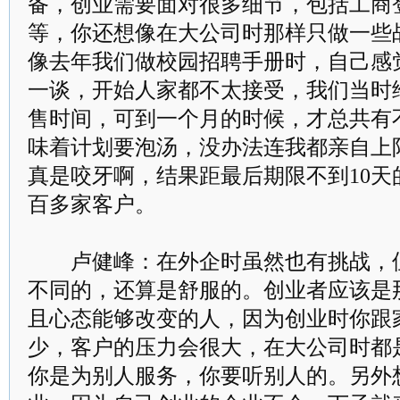
备，创业需要面对很多细节，包括工商
等，你还想像在大公司时那样只做一些
像去年我们做校园招聘手册时，自己感
一谈，开始人家都不太接受，我们当时
售时间，可到一个月的时候，才总共有不
味着计划要泡汤，没办法连我都亲自上
真是咬牙啊，结果距最后期限不到10天
百多家客户。
卢健峰：在外企时虽然也有挑战，但
不同的，还算是舒服的。创业者应该是
且心态能够改变的人，因为创业时你跟
少，客户的压力会很大，在大公司时都
你是为别人服务，你要听别人的。另外