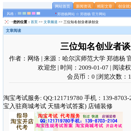
网站首页
新闻资讯
精彩文章
创业就
风格：
郑德杨网站 ☆ 郑德杨·官方网站
您的位置：
首页
>>
文章频道
>> 三位知名创业者谈创业
文章阅读
三位知名创业者谈
作者：网络 | 来源：哈尔滨师范大学 郑德杨 
欢迎您 | 时间：2009-01-07 | 阅
会员币：0 |浏览次数：1
淘宝考试服务: QQ:121719780 手机：139-870
宝入驻商城考试 天猫考试答案) 店铺装修