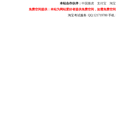
本站合作伙伴：
中国雅虎
支付宝
淘
免费空间提供：本站为网站爱好者提供免费空间，如需免费空间
淘宝考试服务: QQ:121719780 手
淘宝商城考试答案 淘宝考试答案 淘宝商城考试 淘宝网考试答案 淘宝违规考试答案
宝考试: QQ:1