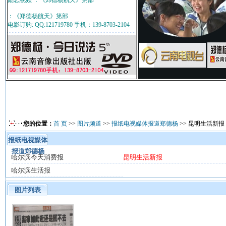
励志视频 ：《郑德杨航天》第部
：《郑德杨航天》第部
电影订购: QQ:121719780 手机：139-8703-2104
您的位置：
首 页
>>
图片频道
>>
报纸电视媒体报道郑德杨
>> 昆明生活新报
报纸电视媒体
报道郑德杨
哈尔滨今天消费报
昆明生活新报
哈尔滨生活报
图片列表