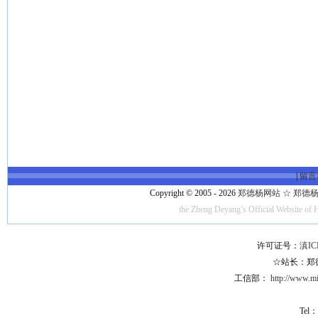
|
留言
Copyright © 2005 - 2026
郑德杨网站 ☆ 郑德杨·官方
the Zheng Deyang’s Official Website of 
许可证号：
滇IC
☆站长：郑德杨
工信部：
http://www.mii
Tel：