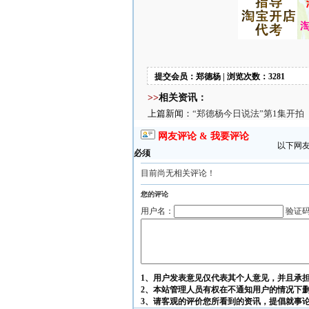
提交会员：郑德杨 | 浏览次数：3281
>>
相关资讯：
上篇新闻：
“郑德杨今日说法”第1集开拍
网友评论 & 我要评论
以下网
必须
目前尚无相关评论！
您的评论
用户名：
验证
1、用户发表意见仅代表其个人意见，并且承
2、本站管理人员有权在不通知用户的情况下
3、请客观的评价您所看到的资讯，提倡就事