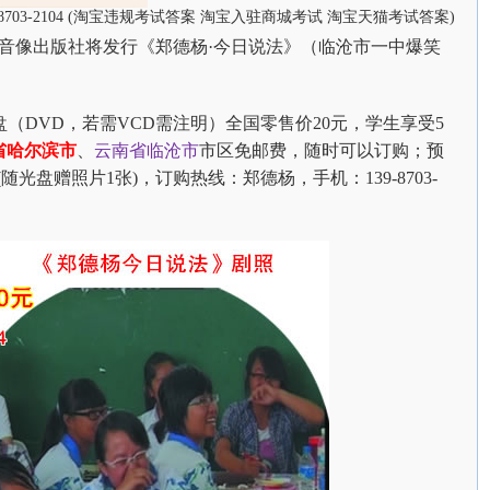
39-8703-2104 (淘宝违规考试答案 淘宝入驻商城考试 淘宝天猫考试答案)
 云南音像出版社将发行《郑德杨·今日说法》（临沧市一中爆笑
（DVD，若需VCD需注明）全国零售价20元，学生享受5
省哈尔滨市
、
云南省临沧市
市区免邮费，随时可以订购；预
随光盘赠照片1张)，订购热线：郑德杨，手机：139-8703-