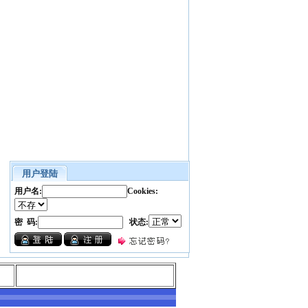
用户登陆
用户名:
Cookies:
密 码:
状态: