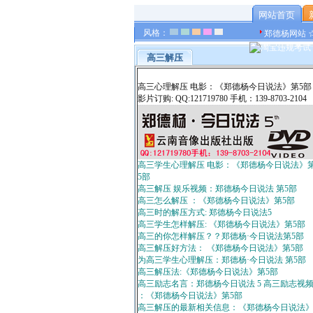
网站首页
风格：
郑德杨网站 
高三解压
高三心理解压 电影：《郑德杨今日说法》第5部
影片订购: QQ:121719780 手机：139-8703-2104
高三学生心理解压 电影：《郑德杨今日说法》
5部
高三解压 娱乐视频：郑德杨今日说法 第5部
高三怎么解压 ：《郑德杨今日说法》第5部
高三时的解压方式: 郑德杨今日说法5
高三学生怎样解压: 《郑德杨今日说法》第5部
高三的你怎样解压？？郑德杨·今日说法第5部
高三解压好方法： 《郑德杨今日说法》第5部
为高三学生心理解压：郑德杨·今日说法 第5部
高三解压法:《郑德杨今日说法》第5部
高三励志名言：郑德杨今日说法 5 高三励志视
：《郑德杨今日说法》第5部
高三解压的最新相关信息：《郑德杨今日说法