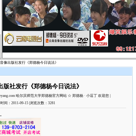
第
云南音像出版社发行《郑德杨今日说法》
出版社发行《郑德杨今日说法》
deyang.com 哈尔滨师范大学郑德杨官方网站 ☆ 郑德杨 · 小逗丁 欢迎您 |
时间：2011-09-15 |浏览次数：3281
→