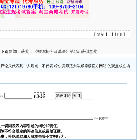
【
复制
】 【
打印
】
下篇新闻：
获奖：《郑德杨今日说法》第1集 获创意奖
友评论只代表其个人观点，不代表 哈尔滨师范大学郑德杨官方网站 的观点或立场
码：
<=100字
担一切因发表内容引起的纠纷和责任。
删除不符合规定的评论信息或留做证据。
论事，杜绝漫骂和人身攻击等不文明行为。