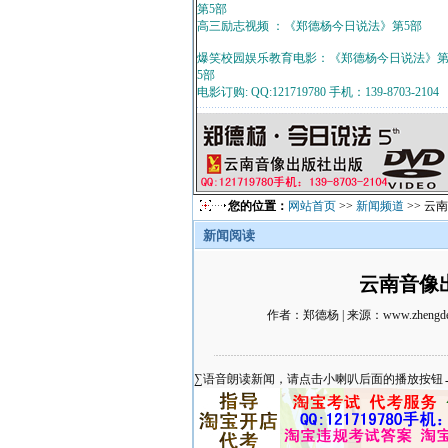
第5部
高三励志视频 ：《郑德杨今日说法》第5部
爆笑校园娱乐教育电影：《郑德杨今日说法》
5部
电影订购: QQ:121719780 手机：139-8703-2104
您的位置：
网站首页
>>
新闻频道
>> 
新闻阅读
云南音像
作者：郑德杨 | 来源：www.zheng
∑语音朗读新闻，请点击小喇叭后面的播放按钮