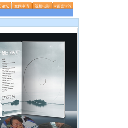
 论坛
空间申请
视频电影
≌留言讨论