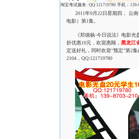
淘宝考试服务: QQ:121719780 手机：1
2011年9月22日星期四，
电影）第1集。
《郑德杨·今日说法》电影光盘
折优惠10元，欢迎惠顾，
黑龙江
定送好礼，同时欢迎“预定”第2集(
2104，QQ:121719780