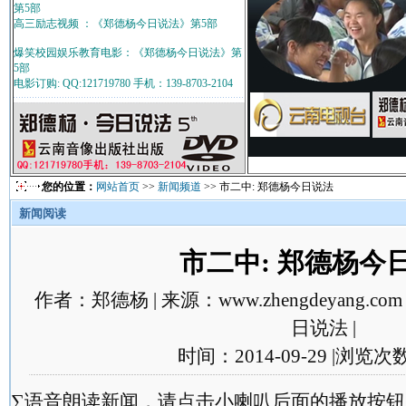
第5部
高三励志视频 ：《郑德杨今日说法》第5部
爆笑校园娱乐教育电影：《郑德杨今日说法》第
5部
电影订购: QQ:121719780 手机：139-8703-2104
您的位置：
网站首页
>>
新闻频道
>> 市二中: 郑德杨今日说法
新闻阅读
市二中: 郑德杨今
作者：郑德杨 | 来源：www.zhengdeyang.
日说法 |
时间：2014-09-29 |浏览次
∑语音朗读新闻，请点击小喇叭后面的播放按钮