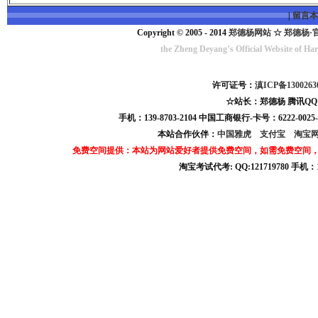
|
留言本
Copyright © 2005 - 2014
郑德杨网站 ☆ 郑德杨·官方网
the Zheng Deyang’s Official Website of Ha
许可证号：
滇ICP备130026
☆站长：郑德杨 腾讯QQ:1217
手机：139-8703-2104 中国工商银行-卡号：6222-0025-
本站合作伙伴：
中国雅虎
支付宝
淘宝
免费空间提供：本站为网站爱好者提供免费空间，如需免费空间
淘宝考试代考: QQ:121719780 手机
淘宝商城考试答案 淘宝考试答案 淘宝商城考试 淘宝网考试答案 淘宝违规考试答案
淘宝考试: QQ:12