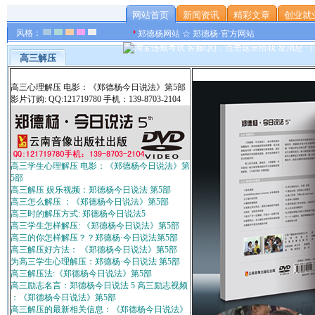
网站首页
新闻资讯
精彩文章
创业就
风格：
郑德杨网站 ☆ 郑德杨·官方网站
高三解压
高三心理解压 电影：《郑德杨今日说法》第5部
影片订购: QQ:121719780 手机：139-8703-2104
高三学生心理解压 电影：《郑德杨今日说法》第
5部
高三解压 娱乐视频：郑德杨今日说法 第5部
高三怎么解压 ：《郑德杨今日说法》第5部
高三时的解压方式: 郑德杨今日说法5
高三学生怎样解压: 《郑德杨今日说法》第5部
高三的你怎样解压？？郑德杨·今日说法第5部
高三解压好方法： 《郑德杨今日说法》第5部
为高三学生心理解压：郑德杨·今日说法 第5部
高三解压法:《郑德杨今日说法》第5部
高三励志名言：郑德杨今日说法 5 高三励志视频
：《郑德杨今日说法》第5部
高三解压的最新相关信息：《郑德杨今日说法》