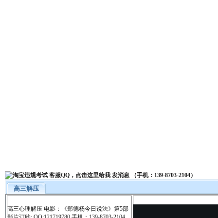
高三解压
高三心理解压 电影：《郑德杨今日说法》第5部
影片订购: QQ:121719780 手机：139-8703-2104