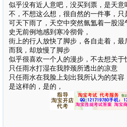
似乎没有近人意吧，没买到票，是天意
不，不想这么想，很自然的一件事，只
可天下雨了，天空中突然氤氲着一股湿
史无前例地感到寒冷彻骨，
街上的行人放快了脚步，各自走着，最
而我，却放慢了脚步
似乎很喜欢一个人的漫步，不去想关于
只任雨水打湿在我脖颈所透出的凉意
只任雨水在我脸上划出我所认为的笑容
是这样的，是的，