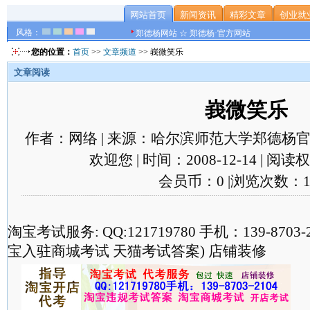
网站首页
新闻资讯
精彩文章
创业就
风格：
郑德杨网站 ☆ 郑德杨·官方网站
您的位置：
首页
>>
文章频道
>> 峩微笑乐
文章阅读
峩微笑乐
作者：网络 | 来源：哈尔滨师范大学郑德杨官
欢迎您 | 时间：2008-12-14 | 阅
会员币：0 |浏览次数：1
淘宝考试服务: QQ:121719780 手机：139-870
宝入驻商城考试 天猫考试答案) 店铺装修