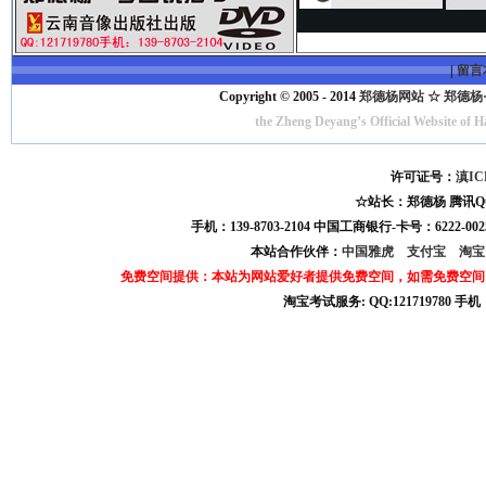
|
留言
Copyright © 2005 - 2014
郑德杨网站 ☆ 郑德杨·官方
the Zheng Deyang’s Official Website of 
许可证号：
滇IC
☆站长：郑德杨 腾讯QQ:121
手机：139-8703-2104 中国工商银行-卡号：6222-0025
本站合作伙伴：
中国雅虎
支付宝
淘
免费空间提供：本站为网站爱好者提供免费空间，如需免费空间
淘宝考试服务: QQ:121719780 手
淘宝商城考试答案 淘宝考试答案 淘宝商城考试 淘宝网考试答案 淘宝违规考试答案
宝考试: QQ:1