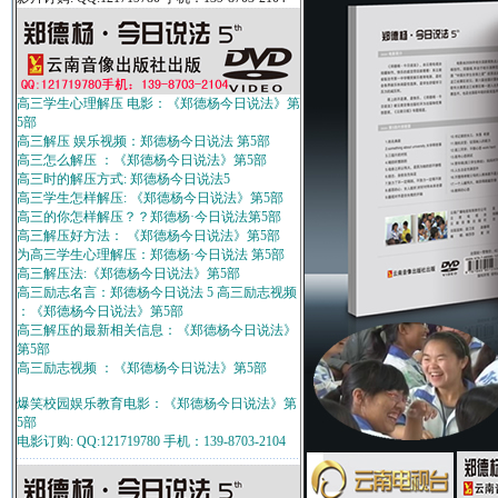
高三学生心理解压 电影：《郑德杨今日说法》第
5部
高三解压 娱乐视频：郑德杨今日说法 第5部
高三怎么解压 ：《郑德杨今日说法》第5部
高三时的解压方式: 郑德杨今日说法5
高三学生怎样解压: 《郑德杨今日说法》第5部
高三的你怎样解压？？郑德杨·今日说法第5部
高三解压好方法： 《郑德杨今日说法》第5部
为高三学生心理解压：郑德杨·今日说法 第5部
高三解压法:《郑德杨今日说法》第5部
高三励志名言：郑德杨今日说法 5 高三励志视频
：《郑德杨今日说法》第5部
高三解压的最新相关信息：《郑德杨今日说法》
第5部
高三励志视频 ：《郑德杨今日说法》第5部
爆笑校园娱乐教育电影：《郑德杨今日说法》第
5部
电影订购: QQ:121719780 手机：139-8703-2104