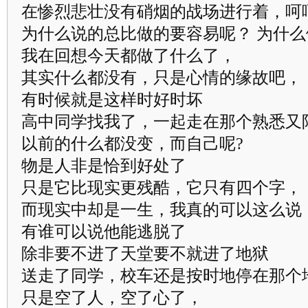
在惨烈悲壮没有硝烟的战场进行着，呵
为什么说的总比做的要容易呢？ 为什
我在回想今天都做了什么了，
其实什么都没有，只是心情的缘故吧，
有时候就是这样时好时坏
高中同学找我了，一起走在那个熟悉又
以前的什么都没变，而自己呢?
物是人非是恰到好处了
只是它比现实更残酷，它只有四个字，
而现实中却是一生，我真的可以这么说
有谁可以说他能逃脱了
除非要不进了天堂要不就进了地狱
送走了同学，校车还是按时地停在那个
只是空了人，空了心了，