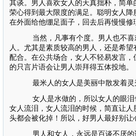
其谈。男人喜欢女人的天真拙朴，简单
荣心得到最大限度的满足。聪明女人降
在外面给他绷足面子，回去后再慢慢修
当然，凡事有个度。男人也不喜
人。尤其是素质较高的男人，还是希望
配合。在公共场合，女人不轻易发言，
的只言片语会让男人崇拜得五体投地。
最米人的女人是美丽中散发着灵
女人是水做的，所以女人的眼泪
女人流泪，女人流泪的时候，简直让人
头都会被化掉！所以，好男人最好别让
男人和女人，永远是百谈不厌的