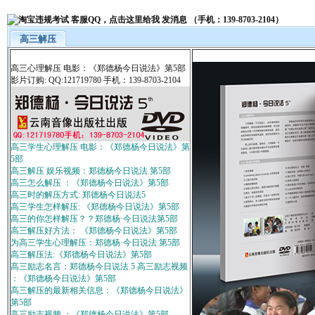
高三解压
高三心理解压 电影：《郑德杨今日说法》第5部
影片订购: QQ:121719780 手机：139-8703-2104
高三学生心理解压 电影：《郑德杨今日说法》第
5部
高三解压 娱乐视频：郑德杨今日说法 第5部
高三怎么解压 ：《郑德杨今日说法》第5部
高三时的解压方式: 郑德杨今日说法5
高三学生怎样解压: 《郑德杨今日说法》第5部
高三的你怎样解压？？郑德杨·今日说法第5部
高三解压好方法： 《郑德杨今日说法》第5部
为高三学生心理解压：郑德杨·今日说法 第5部
高三解压法:《郑德杨今日说法》第5部
高三励志名言：郑德杨今日说法 5 高三励志视频
：《郑德杨今日说法》第5部
高三解压的最新相关信息：《郑德杨今日说法》
第5部
高三励志视频 ：《郑德杨今日说法》第5部