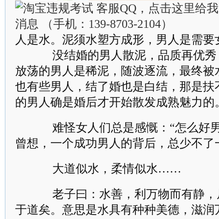
人是水。泥须水塑方成形，男人是需要
没结婚的男人散泥，品质再优秀
放荡的男人是稀泥，随波逐流，最终被
也有些男人，结了婚也是白结，那是扶
的男人确是婚后才开始散发成熟魅力的
难怪女人们总是感慨：“怎么好男
曾想，一个成功男人的背后，总少不了
大道似水，柔情似水……
老子曰：水善，利万物而有静，
于道矣。意思是水具有种种美德，滋润