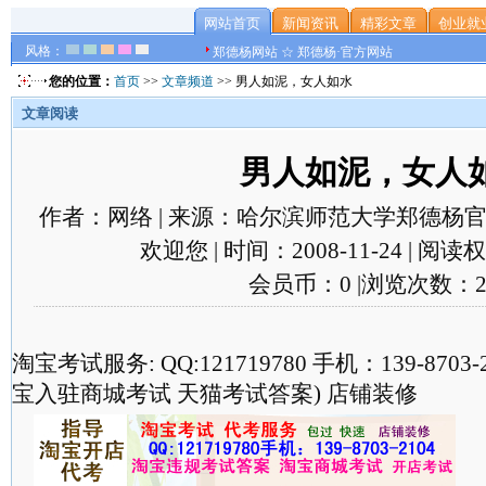
网站首页
新闻资讯
精彩文章
创业就
风格：
郑德杨网站 ☆ 郑德杨·官方网站
您的位置：
首页
>>
文章频道
>> 男人如泥，女人如水
文章阅读
男人如泥，女人
作者：网络 | 来源：哈尔滨师范大学郑德杨官
欢迎您 | 时间：2008-11-24 | 阅
会员币：0 |浏览次数：2
淘宝考试服务: QQ:121719780 手机：139-870
宝入驻商城考试 天猫考试答案) 店铺装修