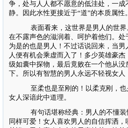
争，处与人人都不愿意的低洼处，一成
静。因此水性更接近于“道”的本质属性
表面看来，这世界是男人的世界
在不露声色的滋润着、呵护着他们。处
为是的也是男人！不过话说回来，当男
人便有机会乘虚而入了！多少英雄豪杰
级如囊中探物，最后竟败在一个他从没
下。所以有智慧的男人永远不轻视女人
至柔也是至刚的！以柔克刚，也
女人深谙此中道理。
有句话堪称经典：男人的不懂装
同样可爱！女人喜欢男人的自信挥洒，