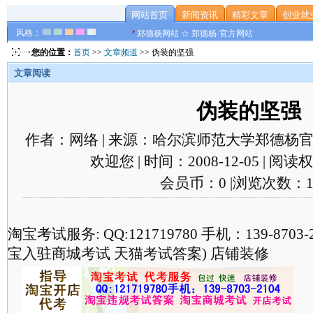
网站首页
新闻资讯
精彩文章
创业就
风格：
郑德杨网站 ☆ 郑德杨·官方网站
您的位置：
首页
>>
文章频道
>> 伪装的坚强
文章阅读
伪装的坚强
作者：网络 | 来源：哈尔滨师范大学郑德杨官
欢迎您 | 时间：2008-12-05 | 阅
会员币：0 |浏览次数：1
淘宝考试服务: QQ:121719780 手机：139-870
宝入驻商城考试 天猫考试答案) 店铺装修