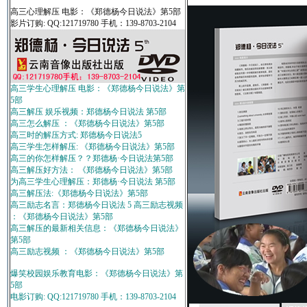
高三心理解压 电影：《郑德杨今日说法》第5部
影片订购: QQ:121719780 手机：139-8703-2104
高三学生心理解压 电影：《郑德杨今日说法》第
5部
高三解压 娱乐视频：郑德杨今日说法 第5部
高三怎么解压 ：《郑德杨今日说法》第5部
高三时的解压方式: 郑德杨今日说法5
高三学生怎样解压: 《郑德杨今日说法》第5部
高三的你怎样解压？？郑德杨·今日说法第5部
高三解压好方法： 《郑德杨今日说法》第5部
为高三学生心理解压：郑德杨·今日说法 第5部
高三解压法:《郑德杨今日说法》第5部
高三励志名言：郑德杨今日说法 5 高三励志视频
：《郑德杨今日说法》第5部
高三解压的最新相关信息：《郑德杨今日说法》
第5部
高三励志视频 ：《郑德杨今日说法》第5部
爆笑校园娱乐教育电影：《郑德杨今日说法》第
5部
电影订购: QQ:121719780 手机：139-8703-2104