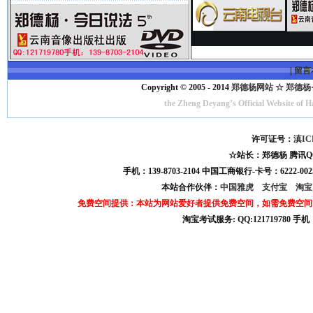
|
留言
Copyright © 2005 - 2014
郑德杨网站 ☆ 郑德杨·官方
the Zheng Deyang’s Official Website of 
许可证号：
滇IC
☆站长：郑德杨 腾讯QQ:121
手机：139-8703-2104 中国工商银行-卡号：6222-0025
本站合作伙伴：
中国雅虎
支付宝
淘
免费空间提供：本站为网站爱好者提供免费空间，如需免费空间
淘宝考试服务: QQ:121719780 手
淘宝商城考试答案 淘宝考试答案 淘宝商城考试 淘宝网考试答案 淘宝违规考试答案
宝考试: QQ:1