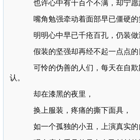
也许心中有千百个不满，却宁愿
嘴角勉强牵动着面部早已僵硬的
明明心中早已千疮百孔，仍装做
假装的坚强却再经不起一点点的
可怜的伪善的人们，每天在自欺
认。
却在漆黑的夜里，
换上服装，疼痛的撕下面具，
如一个孤独的小丑，上演真实的