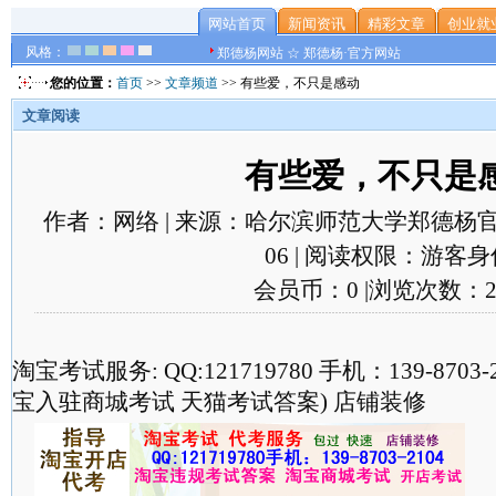
网站首页
新闻资讯
精彩文章
创业就
风格：
郑德杨网站 ☆ 郑德杨·官方网站
您的位置：
首页
>>
文章频道
>> 有些爱，不只是感动
文章阅读
有些爱，不只是
作者：网络 | 来源：哈尔滨师范大学郑德杨官方网站
06 | 阅读权限：游客身份
会员币：0 |浏览次数：2
淘宝考试服务: QQ:121719780 手机：139-870
宝入驻商城考试 天猫考试答案) 店铺装修