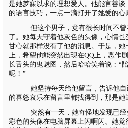
是她梦寐以求的理想爱人。他能言善谈
的语言技巧，一点一滴打开了她爱的心
但这个男子，竟有很长时间不曾在
了。她每天守着他灰色的头像，心情也
甘心就那样没有了他的消息。于是，她一
上，希望他能突然出现在QQ上，恶作
长舌头的鬼魅图，然后哈哈笑着说：“
呢！”
她坚持每天给他留言，告诉他自
的喜怒哀乐在留言里都找得到，那是她
突然有一天，她奇怪地发现已经
彩色的头像在电脑屏幕上闪啊闪。她觉