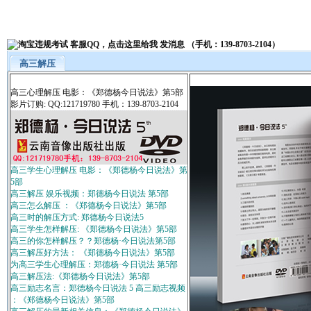
高三解压
高三心理解压 电影：《郑德杨今日说法》第5部
影片订购: QQ:121719780 手机：139-8703-2104
高三学生心理解压 电影：《郑德杨今日说法》第
5部
高三解压 娱乐视频：郑德杨今日说法 第5部
高三怎么解压 ：《郑德杨今日说法》第5部
高三时的解压方式: 郑德杨今日说法5
高三学生怎样解压: 《郑德杨今日说法》第5部
高三的你怎样解压？？郑德杨·今日说法第5部
高三解压好方法： 《郑德杨今日说法》第5部
为高三学生心理解压：郑德杨·今日说法 第5部
高三解压法:《郑德杨今日说法》第5部
高三励志名言：郑德杨今日说法 5 高三励志视频
：《郑德杨今日说法》第5部