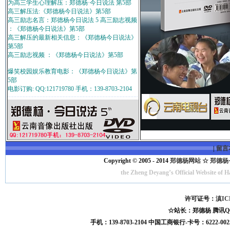
为高三学生心理解压：郑德杨·今日说法 第5部
高三解压法:《郑德杨今日说法》第5部
高三励志名言：郑德杨今日说法 5 高三励志视频
：《郑德杨今日说法》第5部
高三解压的最新相关信息：《郑德杨今日说法》
第5部
高三励志视频 ：《郑德杨今日说法》第5部
爆笑校园娱乐教育电影：《郑德杨今日说法》第
5部
电影订购: QQ:121719780 手机：139-8703-2104
|
留言
Copyright © 2005 - 2014
郑德杨网站 ☆ 郑德杨·官方
the Zheng Deyang’s Official Website of 
许可证号：
滇IC
☆站长：郑德杨 腾讯QQ:121
手机：139-8703-2104 中国工商银行-卡号：6222-0025