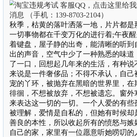
秋季，枯黄的落叶洒落一地，片片都是
一切事物都在千变万化的进行着;午夜
着键盘，屋子静的出奇，能清晰的听到
出的声音，空气中少了一种熟悉的味道
了一口，回想起几年来的生活，有种说
来说是一件奢侈品；不得不承认，自己
宠的丫环，被抛弃在黑暗的世界里，在
徘徊，不想被放弃，不想被遗忘。窗外
来表达这一切的一切。一个人爱的有些
被理解，爱情是自私的，但她有时候却
善良的本性，所以收起所有的愤怒与嫉
自己的家，家里有一位愿意听她唠叨的