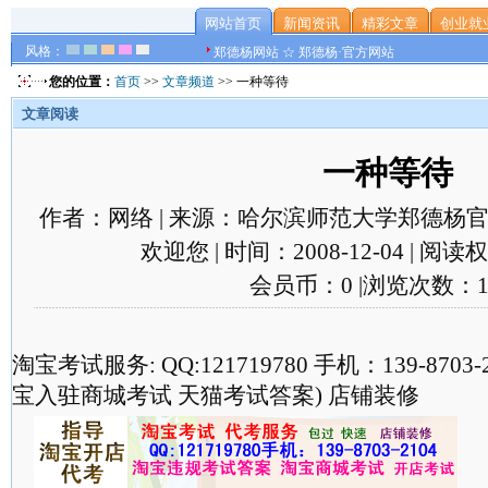
网站首页
新闻资讯
精彩文章
创业就
风格：
郑德杨网站 ☆ 郑德杨·官方网站
您的位置：
首页
>>
文章频道
>> 一种等待
文章阅读
一种等待
作者：网络 | 来源：哈尔滨师范大学郑德杨官
欢迎您 | 时间：2008-12-04 | 阅
会员币：0 |浏览次数：1
淘宝考试服务: QQ:121719780 手机：139-870
宝入驻商城考试 天猫考试答案) 店铺装修