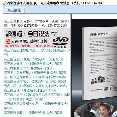
高三解压
高三心理解压 电影：《郑德杨今日说法》第5部
影片订购: QQ:121719780 手机：139-8703-2104
高三学生心理解压 电影：《郑德杨今日说法》第
5部
高三解压 娱乐视频：郑德杨今日说法 第5部
高三怎么解压 ：《郑德杨今日说法》第5部
高三时的解压方式: 郑德杨今日说法5
高三学生怎样解压: 《郑德杨今日说法》第5部
高三的你怎样解压？？郑德杨·今日说法第5部
高三解压好方法： 《郑德杨今日说法》第5部
为高三学生心理解压：郑德杨·今日说法 第5部
高三解压法:《郑德杨今日说法》第5部
高三励志名言：郑德杨今日说法 5 高三励志视频
：《郑德杨今日说法》第5部
高三解压的最新相关信息：《郑德杨今日说法》
第5部
高三励志视频 ：《郑德杨今日说法》第5部