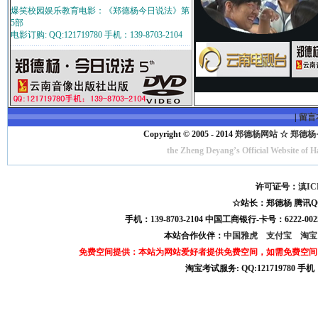
爆笑校园娱乐教育电影：《郑德杨今日说法》第
5部
电影订购: QQ:121719780 手机：139-8703-2104
|
留言
Copyright © 2005 - 2014
郑德杨网站 ☆ 郑德杨·官方
the Zheng Deyang’s Official Website of 
许可证号：
滇IC
☆站长：郑德杨 腾讯QQ:121
手机：139-8703-2104 中国工商银行-卡号：6222-0025
本站合作伙伴：
中国雅虎
支付宝
淘
免费空间提供：本站为网站爱好者提供免费空间，如需免费空间
淘宝考试服务: QQ:121719780 手
淘宝商城考试答案 淘宝考试答案 淘宝商城考试 淘宝网考试答案 淘宝违规考试答案
宝考试: QQ:1