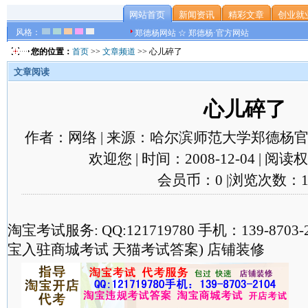
网站首页
新闻资讯
精彩文章
创业就
风格：
郑德杨网站 ☆ 郑德杨·官方网站
您的位置：
首页
>>
文章频道
>> 心儿碎了
文章阅读
心儿碎了
作者：网络 | 来源：哈尔滨师范大学郑德杨官
欢迎您 | 时间：2008-12-04 | 阅
会员币：0 |浏览次数：1
淘宝考试服务: QQ:121719780 手机：139-870
宝入驻商城考试 天猫考试答案) 店铺装修