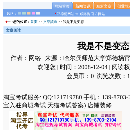
网站首页
新闻资讯
精彩文章
创业就
风格：
郑德杨网站 ☆ 郑德杨·官方网站
您的位置：
首页
>>
文章频道
>> 我是不是变态
文章阅读
我是不是变态
作者：网络 | 来源：哈尔滨师范大学郑德杨官
欢迎您 | 时间：2008-12-04 | 阅
会员币：0 |浏览次数：1
淘宝考试服务: QQ:121719780 手机：139-870
宝入驻商城考试 天猫考试答案) 店铺装修