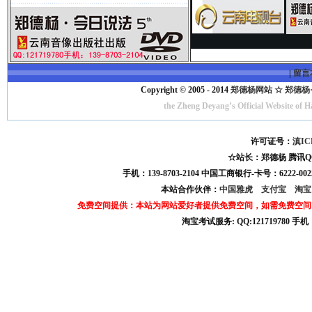
|
留言
Copyright © 2005 - 2014
郑德杨网站 ☆ 郑德杨·官方
the Zheng Deyang’s Official Website of 
许可证号：
滇IC
☆站长：郑德杨 腾讯QQ:121
手机：139-8703-2104 中国工商银行-卡号：6222-0025
本站合作伙伴：
中国雅虎
支付宝
淘
免费空间提供：本站为网站爱好者提供免费空间，如需免费空间
淘宝考试服务: QQ:121719780 手
淘宝商城考试答案 淘宝考试答案 淘宝商城考试 淘宝网考试答案 淘宝违规考试答案
宝考试: QQ:1