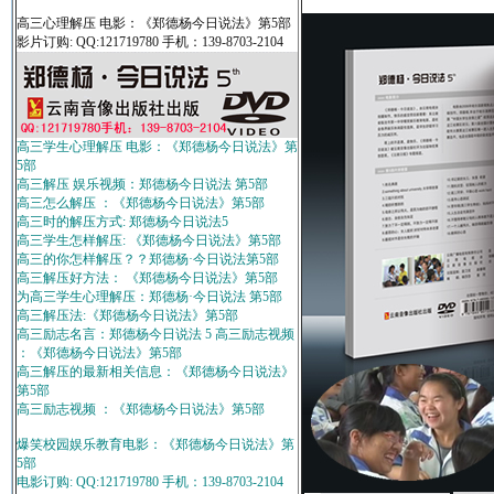
高三心理解压 电影：《郑德杨今日说法》第5部
影片订购: QQ:121719780 手机：139-8703-2104
高三学生心理解压 电影：《郑德杨今日说法》第
5部
高三解压 娱乐视频：郑德杨今日说法 第5部
高三怎么解压 ：《郑德杨今日说法》第5部
高三时的解压方式: 郑德杨今日说法5
高三学生怎样解压: 《郑德杨今日说法》第5部
高三的你怎样解压？？郑德杨·今日说法第5部
高三解压好方法： 《郑德杨今日说法》第5部
为高三学生心理解压：郑德杨·今日说法 第5部
高三解压法:《郑德杨今日说法》第5部
高三励志名言：郑德杨今日说法 5 高三励志视频
：《郑德杨今日说法》第5部
高三解压的最新相关信息：《郑德杨今日说法》
第5部
高三励志视频 ：《郑德杨今日说法》第5部
爆笑校园娱乐教育电影：《郑德杨今日说法》第
5部
电影订购: QQ:121719780 手机：139-8703-2104