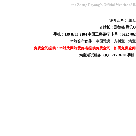
the Zheng Deyang’s Official Website of 
许可证号：
滇IC
☆站长：郑德杨 腾讯QQ:121
手机：139-8703-2104 中国工商银行-卡号：6222-0025
本站合作伙伴：
中国雅虎
支付宝
淘
免费空间提供：本站为网站爱好者提供免费空间，如需免费空间
淘宝考试服务: QQ:121719780 手
淘宝商城考试答案 淘宝考试答案 淘宝商城考试 淘宝网考试答案 淘宝违规考试答案
宝考试: QQ:1