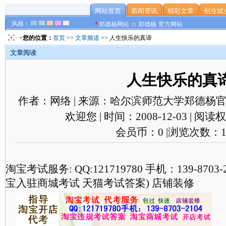
网站首页
新闻资讯
精彩文章
创业就
风格：
郑德杨网站 ☆ 郑德杨·官方网站
您的位置：
首页
>>
文章频道
>> 人生快乐的真谛
文章阅读
人生快乐的真
作者：网络 | 来源：哈尔滨师范大学郑德杨官
欢迎您 | 时间：2008-12-03 | 阅
会员币：0 |浏览次数：1
淘宝考试服务: QQ:121719780 手机：139-870
宝入驻商城考试 天猫考试答案) 店铺装修