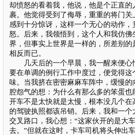
却愤怒的看着我，他说，他是个正直的
裹。他觉得受到了侮辱，重重的将门关
感到十分惊讶，这样一个无心的动作，
怒。后来，我领悟到，这个人和我仿佛
界，但事实上世界是一样的，所差别的
相反而已。
几天后的一个早晨，我一醒来便心情
要在单调的例行工作中度过，便觉得这
味。当我挤在密密麻麻车阵中，缓慢的
腔怨气的想：为什么有那么多的笨蛋也
开车不是太快就是太慢，根本没几个在
的驾驶执照都该吊销。后来，我和一个
交叉路口，我心想：“这家伙开的是大
去。”但就在这时，卡车司机将头伸出