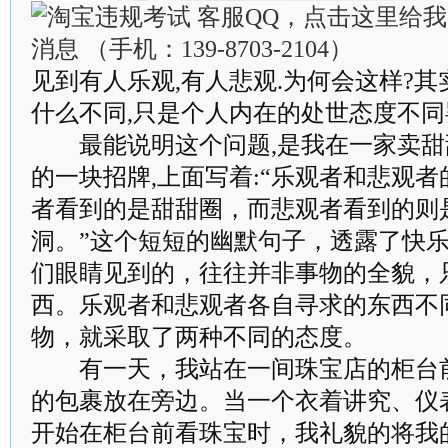
见到有人乐观,有人悲观.为何会这样?其
什么不同,只是个人内在的处世态度不同
最能说明这个问题,是我在一家卖甜
的一块招牌,上面写着:“乐观者和悲观
者看到的是甜甜圈，而悲观者看到的则
洞。”这个短短的幽默句子，透露了快
们眼睛见到的，往往并非事物的全貌，
西。乐观者和悲观者各自寻求的东西不
物，就采取了两种不同的态度。
有一天，我站在一间珠宝店的柜台前
的包裹放在旁边。当一个衣着讲究、仪
开始在柜台前看珠宝时，我礼貌的将我