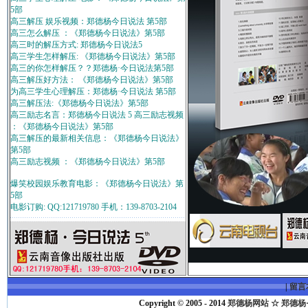
5部
高三解压 娱乐视频：郑德杨今日说法 第5部
高三怎么解压 ：《郑德杨今日说法》第5部
高三时的解压方式: 郑德杨今日说法5
高三学生怎样解压: 《郑德杨今日说法》第5部
高三的你怎样解压？？郑德杨·今日说法第5部
高三解压好方法： 《郑德杨今日说法》第5部
为高三学生心理解压：郑德杨·今日说法 第5部
高三解压法:《郑德杨今日说法》第5部
高三励志名言：郑德杨今日说法 5 高三励志视频
：《郑德杨今日说法》第5部
高三解压的最新相关信息：《郑德杨今日说法》
第5部
高三励志视频 ：《郑德杨今日说法》第5部
爆笑校园娱乐教育电影：《郑德杨今日说法》第
5部
电影订购: QQ:121719780 手机：139-8703-2104
|
留言
Copyright © 2005 - 2014
郑德杨网站 ☆ 郑德杨·官方