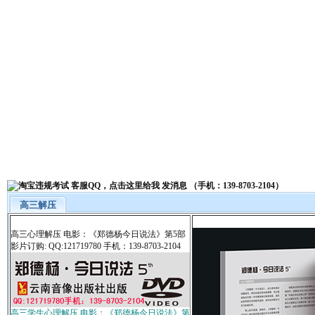
高三解压
高三心理解压 电影：《郑德杨今日说法》第5部
影片订购: QQ:121719780 手机：139-8703-2104
高三学生心理解压 电影：《郑德杨今日说法》第