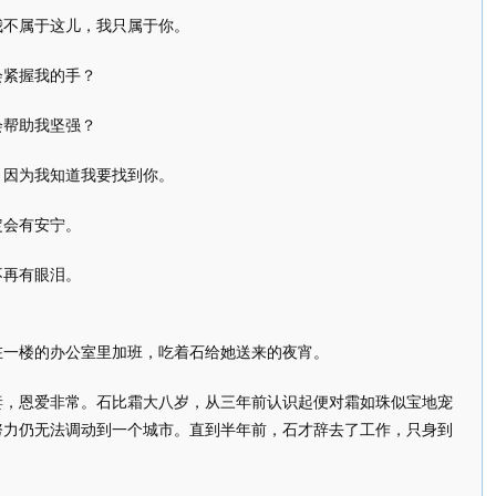
不属于这儿，我只属于你。
紧握我的手？
帮助我坚强？
因为我知道我要找到你。
会有安宁。
再有眼泪。
一楼的办公室里加班，吃着石给她送来的夜宵。
恩爱非常。石比霜大八岁，从三年前认识起便对霜如珠似宝地宠
努力仍无法调动到一个城市。直到半年前，石才辞去了工作，只身到