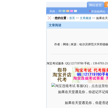
网站首页
风格：
郑德杨网站 
您的位置：
首页
>>
文章频道
>> 如果在
文章阅读
作者：网络 | 来源：哈尔滨师范大学郑德杨官方网
淘宝考试服务: QQ:121719780 手机：139-8
如果在天堂遇见你，你还记不记
如果在天堂遇见你，你是否还