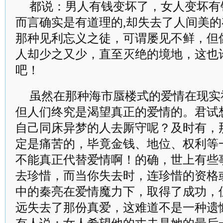
都说：男人有钱变坏了，女人变坏有
而言确实是有道理的,却失去了人间美
那种见利忘义之徒，可谓屡见不鲜，但
人却少之又少，直至灭绝的境地，这也
吧！
虽然在那种海市蜃楼式的爱情在现实
但人们终究是渴望真正的爱情的。君试
自己同床异梦的人去厮守呢？及时有，
定是痛苦的，毕竟金钱、地位、权利等
不能真正代替爱情啊！的确，世上有些
去珍惜，而当你失去时，连珍惜的资格
中的秦亮在爱情魔力下，取得了成功，
远失去了那份真爱，这难道不是一种遗