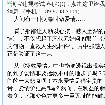
人间有一种病毒叫做爱情……
看了那部让人动以心弦，感人至深的
情》，不仅想起了宋代元好问的那首《
为何物，直教人生死相许”。片中那感
正是验证了这一点。
从《拯救爱情》中也能够透视出现实
的到了爱情非要拯救不可的地步了吗？
间的一大悲哀啊！本来爱情是很宝贵的
贵，爱情价更高”吗？然而，在利益的
着变，比那变色龙更多一重无耻的能耐