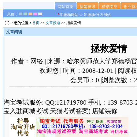
网站首页
新闻资讯
精彩文章
创业就
风格：
郑德杨网站 ☆ 郑德杨·官方网站
您的位置：
首页
>>
文章频道
>> 拯救爱情
文章阅读
拯救爱情
作者：网络 | 来源：哈尔滨师范大学郑德杨官
欢迎您 | 时间：2008-12-01 | 阅
会员币：0 |浏览次数：2
淘宝考试服务: QQ:121719780 手机：139-870
宝入驻商城考试 天猫考试答案) 店铺装修