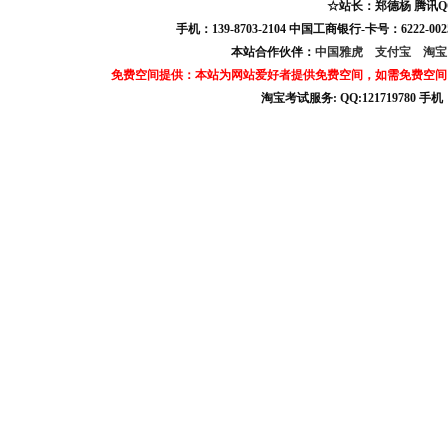
☆站长：郑德杨 腾讯QQ:121
手机：139-8703-2104 中国工商银行-卡号：6222-0025
本站合作伙伴：
中国雅虎
支付宝
淘
免费空间提供：本站为网站爱好者提供免费空间，如需免费空间
淘宝考试服务: QQ:121719780 手
淘宝商城考试答案 淘宝考试答案 淘宝商城考试 淘宝网考试答案 淘宝违规考试答案
宝考试: QQ:1