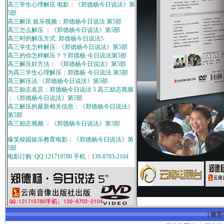
高三学生心理解压 电影：《郑德杨今日说法》第
5部
高三解压 娱乐视频：郑德杨今日说法 第5部
高三怎么解压 ：《郑德杨今日说法》第5部
高三时的解压方式: 郑德杨今日说法5
高三学生怎样解压: 《郑德杨今日说法》第5部
高三的你怎样解压？？郑德杨·今日说法第5部
高三解压好方法： 《郑德杨今日说法》第5部
为高三学生心理解压：郑德杨·今日说法 第5部
高三解压法:《郑德杨今日说法》第5部
高三励志名言：郑德杨今日说法 5 高三励志视频
：《郑德杨今日说法》第5部
高三解压的最新相关信息：《郑德杨今日说法》
第5部
高三励志视频 ：《郑德杨今日说法》第5部
爆笑校园娱乐教育电影：《郑德杨今日说法》第
5部
电影订购: QQ:121719780 手机：139-8703-2104
|
留言