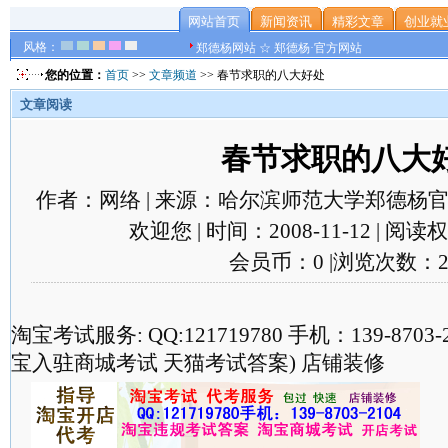
网站首页
新闻资讯
精彩文章
创业就
风格：
郑德杨网站 ☆ 郑德杨·官方网站
您的位置：
首页
>>
文章频道
>> 春节求职的八大好处
文章阅读
春节求职的八大
作者：网络 | 来源：哈尔滨师范大学郑德杨官
欢迎您 | 时间：2008-11-12 | 阅
会员币：0 |浏览次数：2
淘宝考试服务: QQ:121719780 手机：139-870
宝入驻商城考试 天猫考试答案) 店铺装修