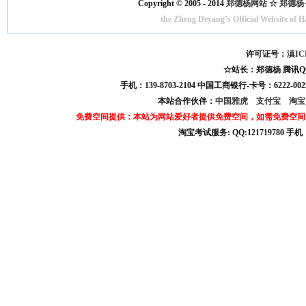
Copyright © 2005 - 2014
郑德杨网站 ☆ 郑德杨·官方
the Zheng Deyang’s Official Website of 
许可证号：
滇IC
☆站长：郑德杨 腾讯QQ:121
手机：139-8703-2104 中国工商银行-卡号：6222-0025
本站合作伙伴：
中国雅虎
支付宝
淘
免费空间提供：本站为网站爱好者提供免费空间，如需免费空间
淘宝考试服务: QQ:121719780 手
淘宝商城考试答案 淘宝考试答案 淘宝商城考试 淘宝网考试答案 淘宝违规考试答案
宝考试: QQ:1