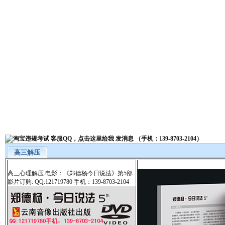
高三解压
高三心理解压 电影：《郑德杨今日说法》第5部
影片订购: QQ:121719780 手机：139-8703-2104