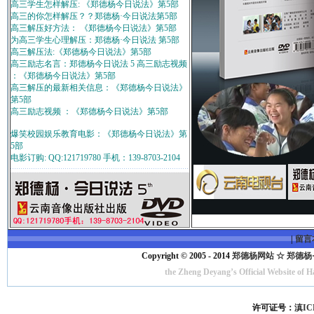
高三学生怎样解压: 《郑德杨今日说法》第5部
高三的你怎样解压？？郑德杨·今日说法第5部
高三解压好方法： 《郑德杨今日说法》第5部
为高三学生心理解压：郑德杨·今日说法 第5部
高三解压法:《郑德杨今日说法》第5部
高三励志名言：郑德杨今日说法 5 高三励志视频
：《郑德杨今日说法》第5部
高三解压的最新相关信息：《郑德杨今日说法》
第5部
高三励志视频 ：《郑德杨今日说法》第5部
爆笑校园娱乐教育电影：《郑德杨今日说法》第
5部
电影订购: QQ:121719780 手机：139-8703-2104
|
留言
Copyright © 2005 - 2014
郑德杨网站 ☆ 郑德杨·官方
the Zheng Deyang’s Official Website of 
许可证号：
滇IC