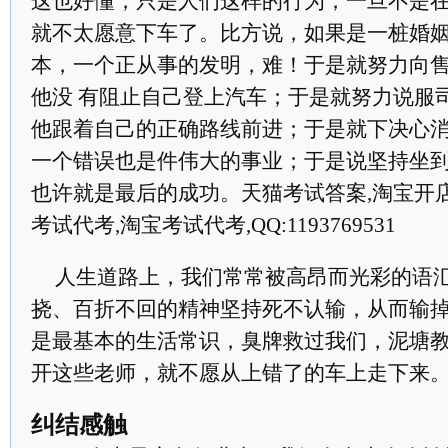
这也好懂，只是人们这样的行为，一旦不是
就不太愿意下车了。比方说，如果是一桩婚
本，一个正从事的发明，难！于是就努力向
他没 有阻止自己登上汽车；于是就努力说服
他跟着自己的正确路线前进；于是就下决心
一个错误也是件伟大的事业；于是说坚持坐到
也许就是最后的成功。天猫考试答案,淘宝开
考试代考,淘宝考试代考,QQ:1193769531
人生道路上，我们常常被高昂而光彩的语
挠、百折不回的精神坚持死不认输，从而输
是最基本的生活常识，臭牌救过我们，泥塘
开这些老师，就不愿从上错了的车上走下来
纠结感触