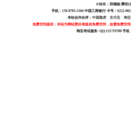
☆站长：郑德杨 腾讯QQ:121
手机：139-8703-2104 中国工商银行-卡号：6222-0025
本站合作伙伴：
中国雅虎
支付宝
淘
免费空间提供：本站为网站爱好者提供免费空间，如需免费空间
淘宝考试服务: QQ:121719780 手
淘宝商城考试答案 淘宝考试答案 淘宝商城考试 淘宝网考试答案 淘宝违规考试答案
宝考试: QQ:1