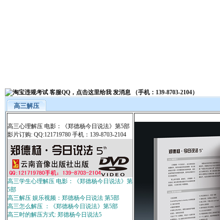
高三解压
高三心理解压 电影：《郑德杨今日说法》第5部
影片订购: QQ:121719780 手机：139-8703-2104
高三学生心理解压 电影：《郑德杨今日说法》第
5部
高三解压 娱乐视频：郑德杨今日说法 第5部
高三怎么解压 ：《郑德杨今日说法》第5部
高三时的解压方式: 郑德杨今日说法5