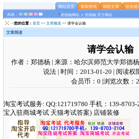
网站首页
新闻资讯
精彩文章
创业就
风格：
郑德杨网站 ☆ 郑德杨·官方网站
您的位置：
首页
>>
文章频道
>> 请学会认输
文章阅读
请学会认输
作者：郑德杨 | 来源：哈尔滨师范大学郑德杨
说法 | 时间：2013-01-20 | 阅
会员币：0 |浏览次数：2
淘宝考试服务: QQ:121719780 手机：139-870
宝入驻商城考试 天猫考试答案) 店铺装修