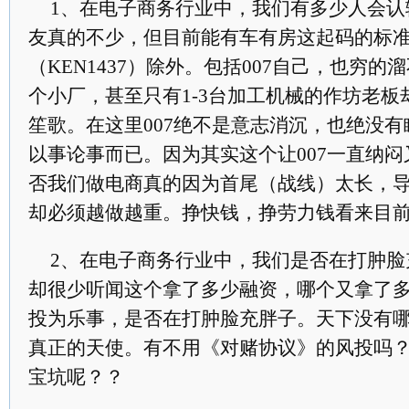
1、在电子商务行业中，我们有多少人会认
友真的不少，但目前能有车有房这起码的标准
（KEN1437）除外。包括007自己，也穷
个小厂，甚至只有1-3台加工机械的作坊老
笙歌。在这里007绝不是意志消沉，也绝没
以事论事而已。因为其实这个让007一直纳闷
否我们做电商真的因为首尾（战线）太长，
却必须越做越重。挣快钱，挣劳力钱看来目
2、在电子商务行业中，我们是否在打肿脸
却很少听闻这个拿了多少融资，哪个又拿了
投为乐事，是否在打肿脸充胖子。天下没有
真正的天使。有不用《对赌协议》的风投吗
宝坑呢？？