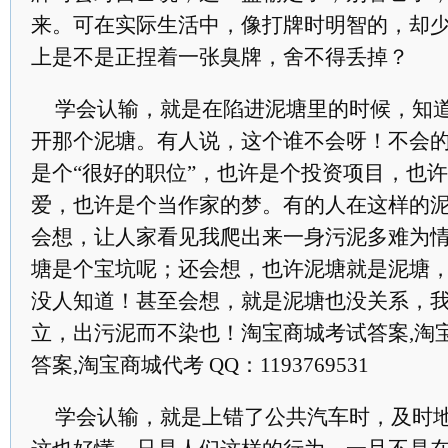
来。可在实际生活中，像打牌时明智的，却
上是不是正捏着一张臭牌，舍不得丢掉？
学会认输，就是在陷进泥塘里的时候，知道
开那个泥塘。有人说，这个谁不会呀！不会
是个“很好的职位”，也许是个投资项目，也许是
爱，也许是个当作家的梦。有的人在这样的泥
会想，让人家看见我爬出来一身污泥多难为
塘是个宝坑呢；还会想，也许泥塘就是泥塘
没人知道！甚至会想，就是泥塘也没关系，我
立，出污泥而不染也！淘宝商城考试答案,淘
答案,淘宝商城代考 QQ：1193769531
学会认输，就是上错了公共汽车时，及时