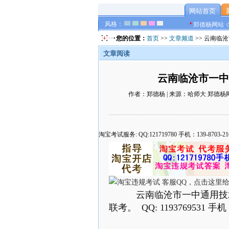
网站首页
风格：
郑德杨网站 
您的位置：
首页
>>
文章频道
>> 云南临
文章阅读
云南临沧市一中
作者：郑德杨 | 来源：哈师大 郑德杨网站 ☆
淘宝考试服务: QQ:121719780 手机：139-8
云南临沧市一中通用技术
联考。 QQ: 1193769531 手机：