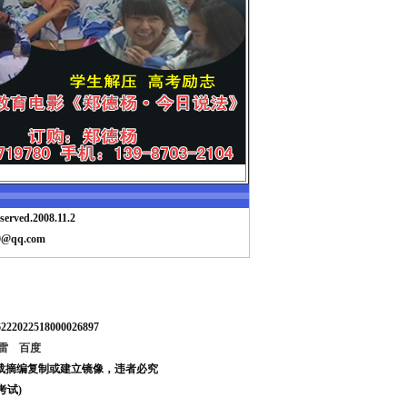
served.2008.11.2
80@qq.com
022518000026897
雷
百度
转载摘编复制或建立镜像，违者必究
考试)