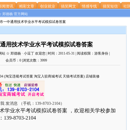
新闻资讯
精彩文章
创业就业
搞笑网文
情感专线
搞笑短信
社区
☆ 郑德杨·官方网站
沧市一中通用技术学业水平考试模拟试卷答案
通用技术学业水平考试模拟试卷答案
 郑德杨 · 小逗丁 欢迎您 | 时间：2011-05-31 | 阅读权限：游客身份 |
会员币：0 |浏览次数：3999
703-2104 (淘宝违规考试答案 淘宝入驻商城考试 天猫考试答案) 店铺装修
学业水平考试模拟试卷答案 ，欢迎相关学校参加
139-8703-2104