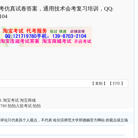
仿真试卷答案，通用技术会考复习培训，QQ:
104
【
复制
】 【
打印
】
531 淘宝考试 淘宝商城
9780 拍拍入驻考试 拍拍
评论只代表其个人观点，不代表 哈尔滨师范大学郑德杨官方网站 的观点或立场