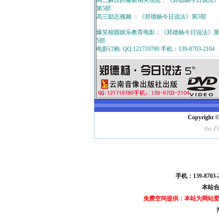
高三解压的最新相关信息：《郑德杨今日说法
第5部
高三励志视频 ：《郑德杨今日说法》第5部
爆笑校园娱乐教育电影：《郑德杨今日说法》
5部
电影订购: QQ:121719780 手机：139-8703-2104
Copyright ©
the Z
手机：139-8703
本站
免费空间提供：本站为网站