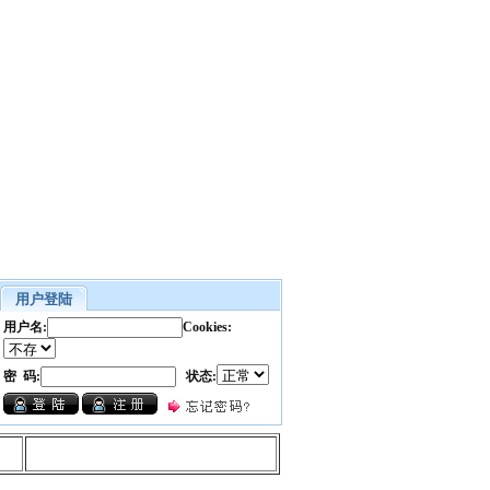
用户登陆
用户名:
Cookies:
密 码:
状态: