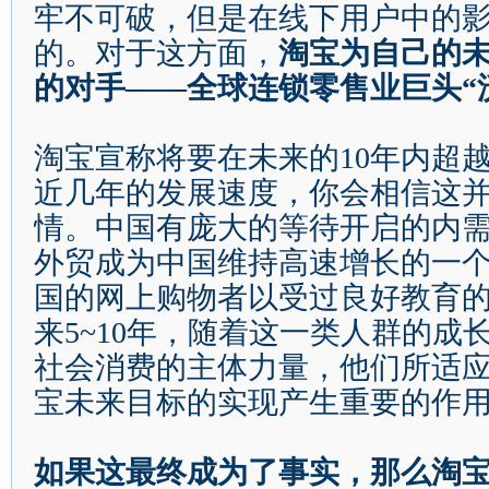
牢不可破，但是在线下用户中的
的。对于这方面，
淘宝为自己的
的对手
——
全球连锁零售业巨头
“
淘宝宣称将要在未来的
10
年内超
近几年的发展速度，你会相信这
情。中国有庞大的等待开启的内
外贸成为中国维持高速增长的一
国的网上购物者以受过良好教育
来
5~10
年，随着这一类人群的成
社会消费的主体力量，他们所适
宝未来目标的实现产生重要的作
如果这最终成为了事实，那么淘