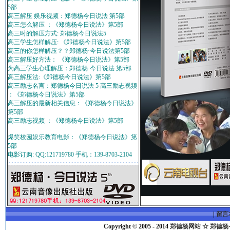
5部
高三解压 娱乐视频：郑德杨今日说法 第5部
高三怎么解压 ：《郑德杨今日说法》第5部
高三时的解压方式: 郑德杨今日说法5
高三学生怎样解压: 《郑德杨今日说法》第5部
高三的你怎样解压？？郑德杨·今日说法第5部
高三解压好方法： 《郑德杨今日说法》第5部
为高三学生心理解压：郑德杨·今日说法 第5部
高三解压法:《郑德杨今日说法》第5部
高三励志名言：郑德杨今日说法 5 高三励志视频
：《郑德杨今日说法》第5部
高三解压的最新相关信息：《郑德杨今日说法》
第5部
高三励志视频 ：《郑德杨今日说法》第5部
爆笑校园娱乐教育电影：《郑德杨今日说法》第
5部
电影订购: QQ:121719780 手机：139-8703-2104
|
留言
Copyright © 2005 - 2014
郑德杨网站 ☆ 郑德杨·官方