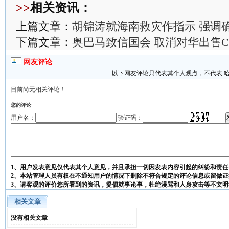
>>
相关资讯：
上篇文章：
胡锦涛就海南救灾作指示 强调
下篇文章：
奥巴马致信国会 取消对华出售C-
网友评论
以下网友评论只代表其个人观点，不代表 
目前尚无相关评论！
您的评论
用户名：
验证码：
1、用户发表意见仅代表其个人意见，并且承担一切因发表内容引起的纠纷和责任
2、本站管理人员有权在不通知用户的情况下删除不符合规定的评论信息或留做证
3、请客观的评价您所看到的资讯，提倡就事论事，杜绝漫骂和人身攻击等不文明
相关文章
没有相关文章