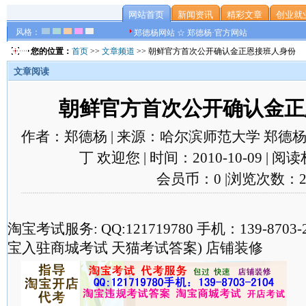
网站首页
新闻资讯
精彩文章
创业就
风格：
郑德杨网站 ☆ 郑德杨·官方网站
您的位置：
首页
>>
文章频道
>> 朝鲜官方首次公开确认金正恩接班人身份
文章阅读
朝鲜官方首次公开确认金正
作者：郑德杨 | 来源：哈尔滨师范大学 郑德杨
丁 欢迎您 | 时间：2010-10-09 | 
会员币：0 |浏览次数：2
淘宝考试服务: QQ:121719780 手机：139-870
宝入驻商城考试 天猫考试答案) 店铺装修