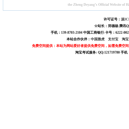
the Zheng Deyang’s Official Website of 
许可证号：
滇IC
☆站长：郑德杨 腾讯QQ:121
手机：139-8703-2104 中国工商银行-卡号：6222-0025
本站合作伙伴：
中国雅虎
支付宝
淘
免费空间提供：本站为网站爱好者提供免费空间，如需免费空间
淘宝考试服务: QQ:121719780 手
淘宝商城考试答案 淘宝考试答案 淘宝商城考试 淘宝网考试答案 淘宝违规考试答案
宝考试: QQ:1