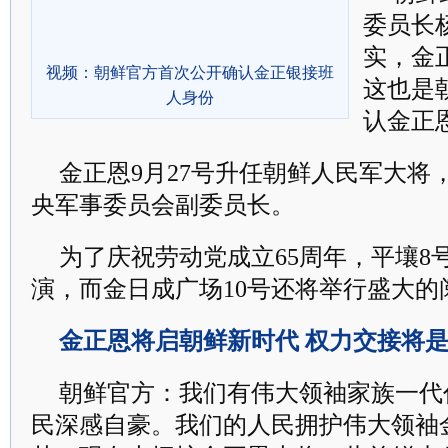
委员长
实，金
视频：朝鲜官方首次公开确认金正银接班
这也是
人身份
认金正
金正恩9月27号升任朝鲜人民军大将
央军事委员会副委员长。
为了庆祝劳动党成立65周年，平壤8
演，而金日成广场10号还将举行盛大的
金正恩将启朝鲜新时代 权力交接将
朝鲜官方：我们有伟大领袖家族一代
民深感自豪。我们的人民拥护伟大领袖