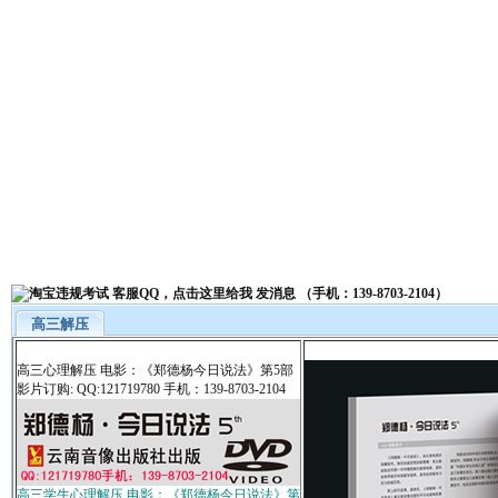
高三解压
高三心理解压 电影：《郑德杨今日说法》第5部
影片订购: QQ:121719780 手机：139-8703-2104
高三学生心理解压 电影：《郑德杨今日说法》第