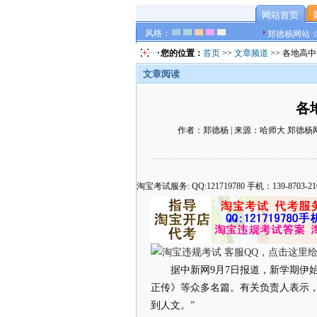
网站首页
风格：
郑德杨网站 
您的位置：
首页
>>
文章频道
>> 各地高
文章阅读
各
作者：郑德杨 | 来源：哈师大 郑德杨网站 ☆
淘宝考试服务: QQ:121719780 手机：139-8
据中新网9月7日报道，新学期伊
正传》等众多名篇。有关负责人表示
到人文。”