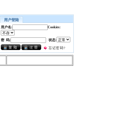
用户登陆
用户名:
Cookies:
密 码:
状态: