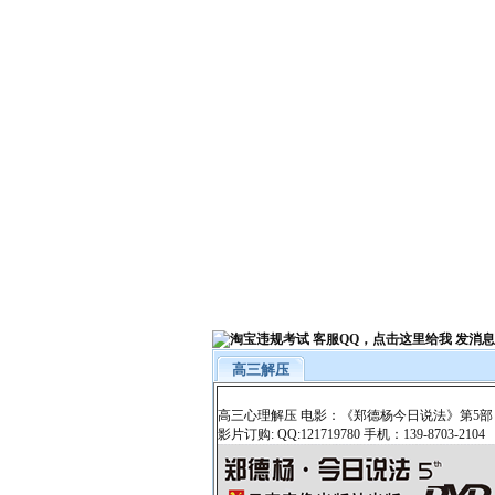
高三解压
高三心理解压 电影：《郑德杨今日说法》第5部
影片订购: QQ:121719780 手机：139-8703-2104