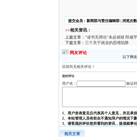
提交会员：新闻部与责任编辑部 | 浏览次数：
>>
相关资讯：
上篇文章：
“读书无用论”未必就错 郎
下篇文章：
三个关于就业的思维陷阱
网友评论
以下网友
目前尚无相关评论！
您的评论
用户名：
验证
1、用户发表意见仅代表其个人意见，并且承
2、本站管理人员有权在不通知用户的情况下
3、请客观的评价您所看到的资讯，提倡就事
相关文章