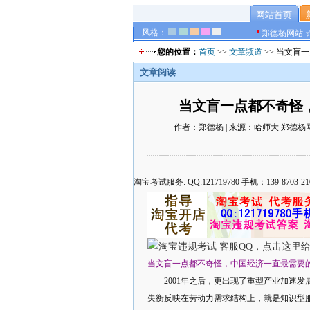
网站首页
风格：
郑德杨网站 
您的位置：
首页
>>
文章频道
>> 当文盲
文章阅读
当文盲一点都不奇怪
作者：郑德杨 | 来源：哈师大 郑德杨网站 ☆
淘宝考试服务: QQ:121719780 手机：139-8
当文盲一点都不奇怪，中国经济一直最需要
2001年之后，更出现了重型产业加速发展
失衡反映在劳动力需求结构上，就是知识型服