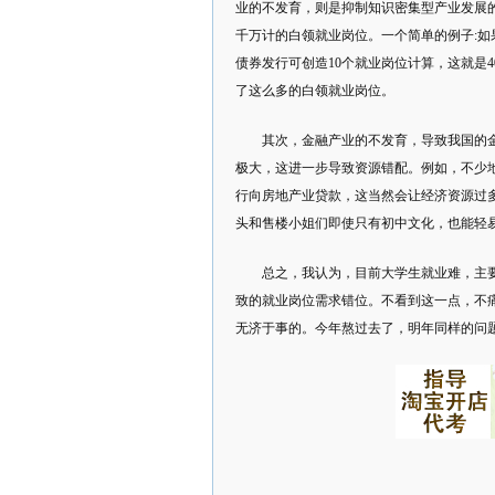
业的不发育，则是抑制知识密集型产业发展
千万计的白领就业岗位。一个简单的例子:如
债券发行可创造10个就业岗位计算，这就是
了这么多的白领就业岗位。
其次，金融产业的不发育，导致我国的
极大，这进一步导致资源错配。例如，不少
行向房地产业贷款，这当然会让经济资源过
头和售楼小姐们即使只有初中文化，也能轻
总之，我认为，目前大学生就业难，主
致的就业岗位需求错位。不看到这一点，不
无济于事的。今年熬过去了，明年同样的问