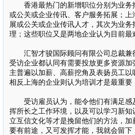
香港最热门的新增职位分别为业务拓
或公关或企业传讯、客户服务拓展；上
展或公关或企业传讯人才，其次为业务
理；这些职位又是两地企业认为目前最
汇智才骏国际顾问有限公司总裁兼行
受访企业都认同有需要投放更多资源加强
主普遍以加薪、高薪挖角及表扬员工以
相反上海的企业则认为培训才是最重要
受访雇员认为，能令他们有满足感及
挥所长之工作环境，以及可以学习新知
立互信文化等才是挽留他们的方法，加
要有前途，又可发挥才能，我就会留下