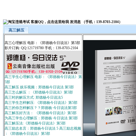
高三解压
高三心理解压 电影：《郑德杨今日说法》第5部
影片订购: QQ:121719780 手机：139-8703-2104
高三学生心理解压 电影：《郑德杨今日说法》第
5部
高三解压 娱乐视频：郑德杨今日说法 第5部
高三怎么解压 ：《郑德杨今日说法》第5部
高三时的解压方式: 郑德杨今日说法5
高三学生怎样解压: 《郑德杨今日说法》第5部
高三的你怎样解压？？郑德杨·今日说法第5部
高三解压好方法： 《郑德杨今日说法》第5部
为高三学生心理解压：郑德杨·今日说法 第5部
高三解压法:《郑德杨今日说法》第5部
高三励志名言：郑德杨今日说法 5 高三励志视频
：《郑德杨今日说法》第5部