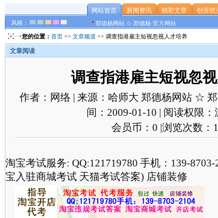
网站首页
新闻资讯
精彩文章
创业就
风格：
郑德杨网站 ☆ 郑德杨·官方网站
您的位置：
首页
>>
文章频道
>> 调查指港雇主短视忽视人才培养
文章阅读
调查指港雇主短视忽视
作者：网络 | 来源：哈师大 郑德杨网站 ☆ 郑德
间：2009-01-10 | 阅读权限
会员币：0 |浏览次数：1
淘宝考试服务: QQ:121719780 手机：139-870
宝入驻商城考试 天猫考试答案) 店铺装修