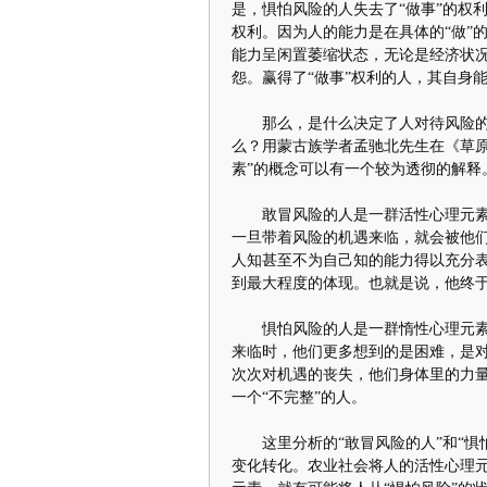
是，惧怕风险的人失去了“做事”的权利
权利。因为人的能力是在具体的“做”
能力呈闲置萎缩状态，无论是经济状
怨。赢得了“做事”权利的人，其自身
那么，是什么决定了人对待风险的两
么？用蒙古族学者孟驰北先生在《草原
素”的概念可以有一个较为透彻的解释
敢冒风险的人是一群活性心理元素占
一旦带着风险的机遇来临，就会被他们
人知甚至不为自己知的能力得以充分
到最大程度的体现。也就是说，他终
惧怕风险的人是一群惰性心理元素占
来临时，他们更多想到的是困难，是对
次次对机遇的丧失，他们身体里的力
一个“不完整”的人。
这里分析的“敢冒风险的人”和“惧
变化转化。农业社会将人的活性心理