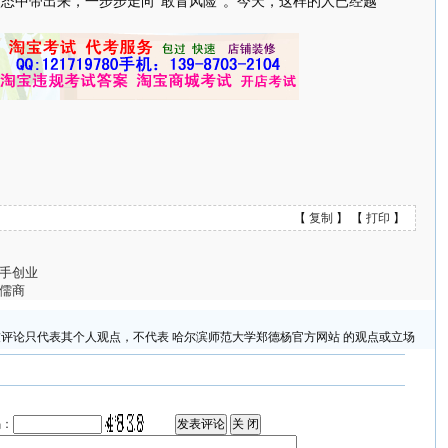
状态中带出来，一步步走向“敢冒风险”。今天，这样的人已经越
【
复制
】 【
打印
】
手创业
儒商
评论只代表其个人观点，不代表 哈尔滨师范大学郑德杨官方网站 的观点或立场
码：