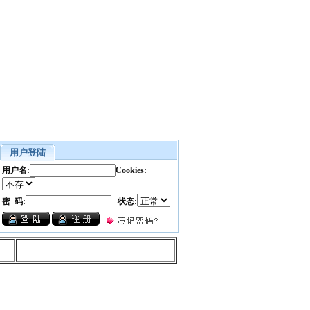
用户登陆
用户名:
Cookies:
密 码:
状态: