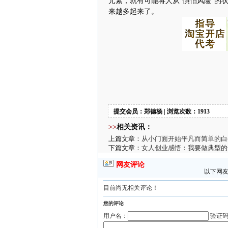
元素，就有可能将人从“惧怕风险”的
来越多起来了。
提交会员：郑德杨 | 浏览次数：1913
>>
相关资讯：
上篇文章：
从小门面开始平凡而简单的白
下篇文章：
女人创业感悟：我要做典型的
网友评论
以下网友
目前尚无相关评论！
您的评论
用户名：
验证