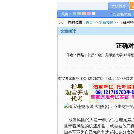
网站首页
风格：
郑德杨网站 
您的位置：
首页
>>
文章频道
>> 正确对
文章阅读
正确对
作者：网络 | 来源：哈尔滨师范大学 郑德杨 官方
淘宝考试服务: QQ:121719780 手机：139-8
敢冒风险的人是一群活性心理元素占
旦带着风险的机遇来临，就会被他们俘
知甚至不为自己知的能力得以充分表