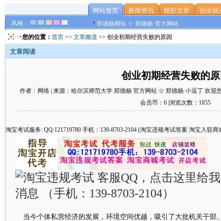
网站首页
新闻资讯
精彩文章
创业就
风格：
郑德杨网站 ☆ 郑德杨·官方网站
您的位置：
首页
>>
文章频道
>> 创业初期经营失败的原因
文章阅读
创业初期经营失败的原
作者：网络 | 来源：哈尔滨师范大学 郑德杨 官方网站 ☆ 郑德杨·小逗丁 欢迎您 | 时
会员币：0 |浏览次数：1855
淘宝考试服务: QQ:121719780 手机：139-8703-2104 (淘宝违规考试答案 淘宝
当今个体私营经济的发展，环境空间优越，吸引了大批机关干部、