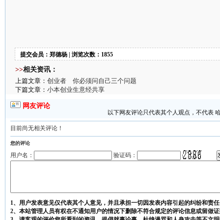
提交会员：郑德杨 | 浏览次数：1855
>>
相关资讯：
上篇文章：
创业者 你必须问自己三个问题
下篇文章：
小本创业生意经共享
网友评论
以下网友评论只代表其个人观点，不代表 
目前尚无相关评论！
您的评论
用户名：
验证码：
1、用户发表意见仅代表其个人意见，并且承担一切因发表内容引起的纠纷和责任
2、本站管理人员有权在不通知用户的情况下删除不符合规定的评论信息或留做证
3、请客观的评价您所看到的资讯，提倡就事论事，杜绝漫骂和人身攻击等不文明