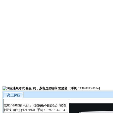
高三解压
高三心理解压 电影：《郑德杨今日说法》第5部
影片订购: QQ:121719780 手机：139-8703-2104