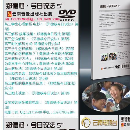
高三学生心理解压 电影：《郑德杨今日说法》第
5部
高三解压 娱乐视频：郑德杨今日说法 第5部
高三怎么解压 ：《郑德杨今日说法》第5部
高三时的解压方式: 郑德杨今日说法5
高三学生怎样解压: 《郑德杨今日说法》第5部
高三的你怎样解压？？郑德杨·今日说法第5部
高三解压好方法： 《郑德杨今日说法》第5部
为高三学生心理解压：郑德杨·今日说法 第5部
高三解压法:《郑德杨今日说法》第5部
高三励志名言：郑德杨今日说法 5 高三励志视频
：《郑德杨今日说法》第5部
高三解压的最新相关信息：《郑德杨今日说法》
第5部
高三励志视频 ：《郑德杨今日说法》第5部
爆笑校园娱乐教育电影：《郑德杨今日说法》第
5部
电影订购: QQ:121719780 手机：139-8703-2104