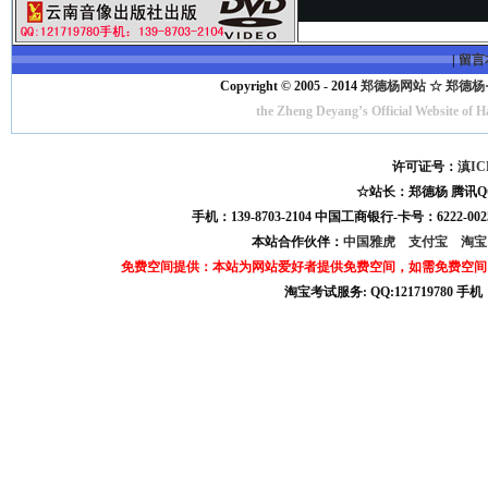
|
留言
Copyright © 2005 - 2014
郑德杨网站 ☆ 郑德杨·官方
the Zheng Deyang’s Official Website of 
许可证号：
滇IC
☆站长：郑德杨 腾讯QQ:121
手机：139-8703-2104 中国工商银行-卡号：6222-0025
本站合作伙伴：
中国雅虎
支付宝
淘
免费空间提供：本站为网站爱好者提供免费空间，如需免费空间
淘宝考试服务: QQ:121719780 手
淘宝商城考试答案 淘宝考试答案 淘宝商城考试 淘宝网考试答案 淘宝违规考试答案
宝考试: QQ:1