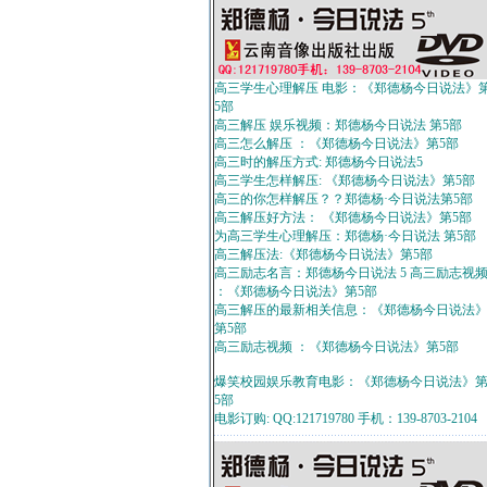
高三学生心理解压 电影：《郑德杨今日说法》
5部
高三解压 娱乐视频：郑德杨今日说法 第5部
高三怎么解压 ：《郑德杨今日说法》第5部
高三时的解压方式: 郑德杨今日说法5
高三学生怎样解压: 《郑德杨今日说法》第5部
高三的你怎样解压？？郑德杨·今日说法第5部
高三解压好方法： 《郑德杨今日说法》第5部
为高三学生心理解压：郑德杨·今日说法 第5部
高三解压法:《郑德杨今日说法》第5部
高三励志名言：郑德杨今日说法 5 高三励志视
：《郑德杨今日说法》第5部
高三解压的最新相关信息：《郑德杨今日说法
第5部
高三励志视频 ：《郑德杨今日说法》第5部
爆笑校园娱乐教育电影：《郑德杨今日说法》
5部
电影订购: QQ:121719780 手机：139-8703-2104