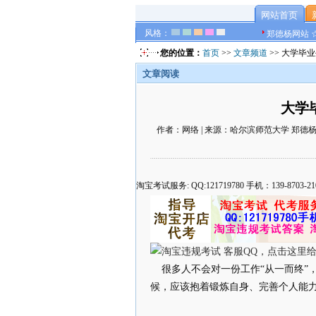
网站首页
风格：
郑德杨网站 
您的位置：
首页
>>
文章频道
>> 大学毕
文章阅读
大学
作者：网络 | 来源：哈尔滨师范大学 郑德杨 官方
淘宝考试服务: QQ:121719780 手机：139-8
很多人不会对一份工作“从一而终”
候，应该抱着锻炼自身、完善个人能