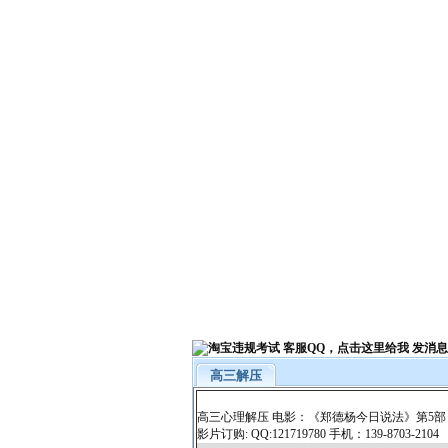
高三解压
高三心理解压 电影：《郑德杨今日说法》第5部
影片订购: QQ:121719780 手机：139-8703-2104