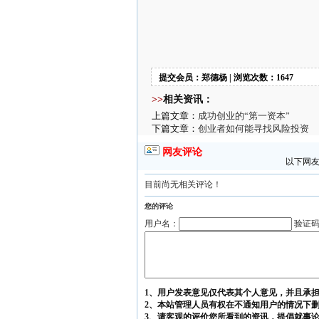
提交会员：郑德杨 | 浏览次数：1647
>>
相关资讯：
上篇文章：
成功创业的“第一资本”
下篇文章：
创业者如何能寻找风险投资
网友评论
以下网友
目前尚无相关评论！
您的评论
用户名：
验证
1、用户发表意见仅代表其个人意见，并且承
2、本站管理人员有权在不通知用户的情况下
3、请客观的评价您所看到的资讯，提倡就事