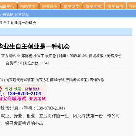
新闻资讯
精彩文章
创业就业
搞笑网文
情感专线
搞笑短信
社区
☆ 郑德杨·官方网站
业生自主创业是一种机会
毕业生自主创业是一种机会
网站 ☆ 郑德杨·小逗丁 欢迎您 | 时间：2009-01-06 | 阅读权限：游客身份 |
会员币：0 |浏览次数：1647
703-2104 (淘宝违规考试答案 淘宝入驻商城考试 天猫考试答案) 店铺装修
，就业、择业、创业、立业将伴随一生，因此寻找第一份工作的时
力、探寻发展机遇的心态