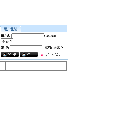
用户登陆
用户名:
Cookies:
密 码:
状态: