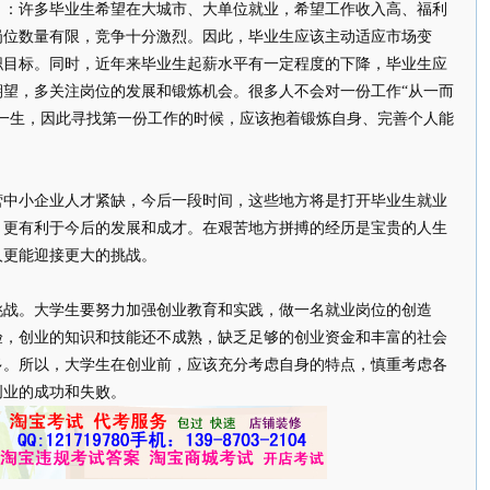
许多毕业生希望在大城市、大单位就业，希望工作收入高、福利
岗位数量有限，竞争十分激烈。因此，毕业生应该主动适应市场变
职目标。同时，近年来毕业生起薪水平有一定程度的下降，毕业生应
期望，多关注岗位的发展和锻炼机会。很多人不会对一份工作“从一而
随一生，因此寻找第一份工作的时候，应该抱着锻炼自身、完善个人能
小企业人才紧缺，今后一段时间，这些地方将是打开毕业生就业
，更有利于今后的发展和成才。在艰苦地方拼搏的经历是宝贵的人生
人更能迎接更大的挑战。
。大学生要努力加强创业教育和实践，做一名就业岗位的创造
验，创业的知识和技能还不成熟，缺乏足够的创业资金和丰富的社会
多。所以，大学生在创业前，应该充分考虑自身的特点，慎重考虑各
创业的成功和失败。