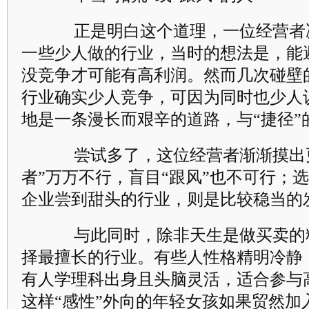
正是明白这个道理，一位经营者决
一些少人做的行业，当时的想法是，能
没竞争才可能有高利润。然而几次碰壁
行业确实少人竞争，可因为同时也少人
地是一条漫长而艰辛的道路，与“捷径”
尝试多了，这位经营者渐渐摸出更
者”万万不行，盲目“跟风”也不可行；
企业尝到甜头的行业，则是比较稳当的
与此同时，除非天生是做买卖的
择最擅长的行业。有些人性格精明冷静
有人学理科出身且头脑灵活，适合参与
这样“感性”外向的年轻女孩如果贸然加