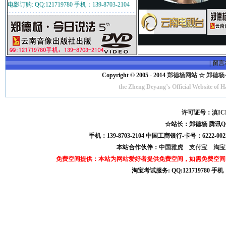
电影订购: QQ:121719780 手机：139-8703-2104
|
留言
Copyright © 2005 - 2014
郑德杨网站 ☆ 郑德杨·官方
the Zheng Deyang’s Official Website of 
许可证号：
滇IC
☆站长：郑德杨 腾讯QQ:121
手机：139-8703-2104 中国工商银行-卡号：6222-0025
本站合作伙伴：
中国雅虎
支付宝
淘
免费空间提供：本站为网站爱好者提供免费空间，如需免费空间
淘宝考试服务: QQ:121719780 手
淘宝商城考试答案 淘宝考试答案 淘宝商城考试 淘宝网考试答案 淘宝违规考试答案
宝考试: QQ:1