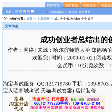
网站首页
新闻资讯
精彩文章
创业就
风格：
郑德杨网站 ☆ 郑德杨·官方网站
您的位置：
首页
>>
文章频道
>> 成功创业者总结出的创业捷径
文章阅读
成功创业者总结出的
作者：网络 | 来源：哈尔滨师范大学 郑德杨 
欢迎您 | 时间：2009-01-02 | 阅
会员币：0 |浏览次数：1
淘宝考试服务: QQ:121719780 手机：139-870
宝入驻商城考试 天猫考试答案) 店铺装修