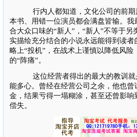
行内人都知道，文化公司的前期
本书、用错一位演员都会满盘皆输。我
合大众口味的“新人”，“新人”不等于
实描绘充分结合的小说永远能得到读者
略上“投机”，在战术上谨慎以降低风险
的“阵痛”。
这位经营者得出的最大的教训就
能多心。曾经在经营公司之余，他也曾
金，结果亏得一塌糊涂，甚至还曾影响到
偿失。