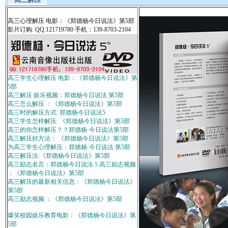
高三心理解压 电影：《郑德杨今日说法》第5部
影片订购: QQ:121719780 手机：139-8703-2104
高三学生心理解压 电影：《郑德杨今日说法》第
5部
高三解压 娱乐视频：郑德杨今日说法 第5部
高三怎么解压 ：《郑德杨今日说法》第5部
高三时的解压方式: 郑德杨今日说法5
高三学生怎样解压: 《郑德杨今日说法》第5部
高三的你怎样解压？？郑德杨·今日说法第5部
高三解压好方法： 《郑德杨今日说法》第5部
为高三学生心理解压：郑德杨·今日说法 第5部
高三解压法:《郑德杨今日说法》第5部
高三励志名言：郑德杨今日说法 5 高三励志视频
：《郑德杨今日说法》第5部
高三解压的最新相关信息：《郑德杨今日说法》
第5部
高三励志视频 ：《郑德杨今日说法》第5部
爆笑校园娱乐教育电影：《郑德杨今日说法》第
5部