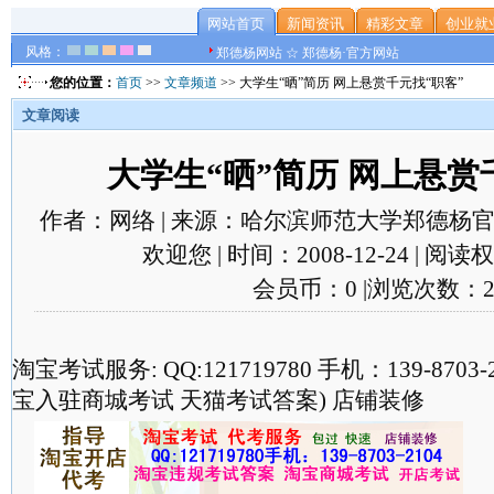
网站首页
新闻资讯
精彩文章
创业就
风格：
郑德杨网站 ☆ 郑德杨·官方网站
您的位置：
首页
>>
文章频道
>> 大学生“晒”简历 网上悬赏千元找“职客”
文章阅读
大学生“晒”简历 网上悬赏
作者：网络 | 来源：哈尔滨师范大学郑德杨官
欢迎您 | 时间：2008-12-24 | 阅
会员币：0 |浏览次数：2
淘宝考试服务: QQ:121719780 手机：139-870
宝入驻商城考试 天猫考试答案) 店铺装修