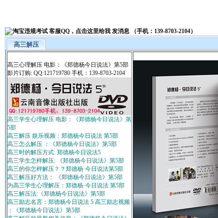
高三解压
高三心理解压 电影：《郑德杨今日说法》第5部
影片订购: QQ:121719780 手机：139-8703-2104
高三学生心理解压 电影：《郑德杨今日说法》第
5部
高三解压 娱乐视频：郑德杨今日说法 第5部
高三怎么解压 ：《郑德杨今日说法》第5部
高三时的解压方式: 郑德杨今日说法5
高三学生怎样解压: 《郑德杨今日说法》第5部
高三的你怎样解压？？郑德杨·今日说法第5部
高三解压好方法： 《郑德杨今日说法》第5部
为高三学生心理解压：郑德杨·今日说法 第5部
高三解压法:《郑德杨今日说法》第5部
高三励志名言：郑德杨今日说法 5 高三励志视频
：《郑德杨今日说法》第5部