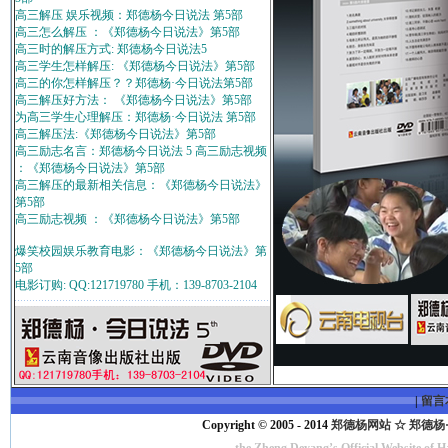
高三解压 娱乐视频：郑德杨今日说法 第5部
高三怎么解压 ：《郑德杨今日说法》第5部
高三时的解压方式: 郑德杨今日说法5
高三学生怎样解压: 《郑德杨今日说法》第5部
高三的你怎样解压？？郑德杨·今日说法第5部
高三解压好方法： 《郑德杨今日说法》第5部
为高三学生心理解压：郑德杨·今日说法 第5部
高三解压法:《郑德杨今日说法》第5部
高三励志名言：郑德杨今日说法 5 高三励志视频
：《郑德杨今日说法》第5部
高三解压的最新相关信息：《郑德杨今日说法》
第5部
高三励志视频 ：《郑德杨今日说法》第5部
爆笑校园娱乐教育电影：《郑德杨今日说法》第
5部
电影订购: QQ:121719780 手机：139-8703-2104
|
留言
Copyright © 2005 - 2014
郑德杨网站 ☆ 郑德杨·官方