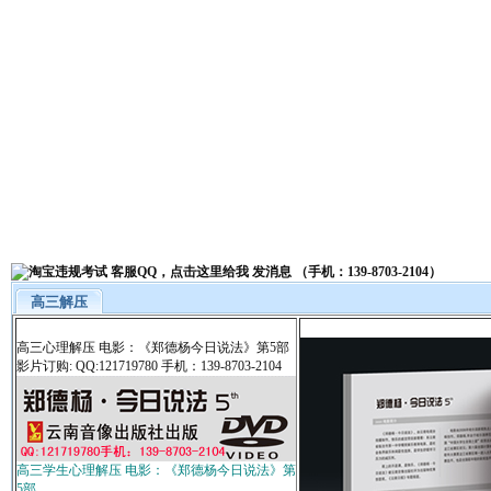
高三解压
高三心理解压 电影：《郑德杨今日说法》第5部
影片订购: QQ:121719780 手机：139-8703-2104
高三学生心理解压 电影：《郑德杨今日说法》第
5部