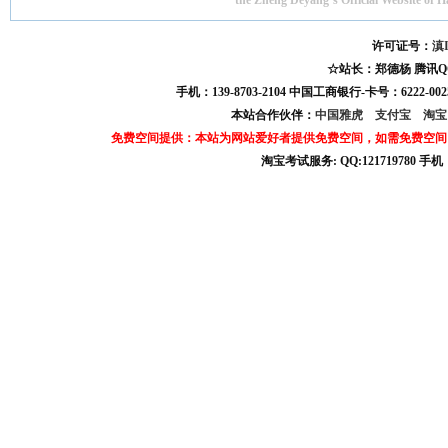
the Zheng Deyang’s Official Website of 
许可证号：
滇I
☆站长：郑德杨 腾讯QQ:121
手机：139-8703-2104 中国工商银行-卡号：6222-0025
本站合作伙伴：
中国雅虎
支付宝
淘
免费空间提供：本站为网站爱好者提供免费空间，如需免费空间
淘宝考试服务: QQ:121719780 手
淘宝商城考试答案 淘宝考试答案 淘宝商城考试 淘宝网考试答案 淘宝违规考试答案
宝考试: QQ:1