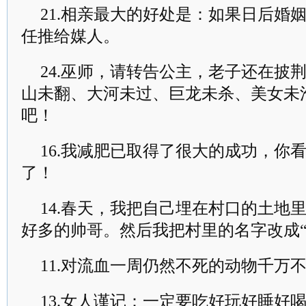
21.相亲最大的好处是：如果日后婚
任推给媒人。
24.巫师，请转告公主，老子还在披
山未翻、大河未过、巨龙未杀、美女未
吧！
16.我减肥已取得了很大的成功，你
了！
14.春天，我把自己埋在村口的土地
好多的帅哥。然后我把村里的名字改成
11.对流血一周仍然不死的动物千万
13.女人谨记：一定要吃好玩好睡好