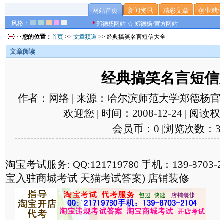
网站首页
新闻资讯
精彩文章
创业就
风格：
郑德杨网站 ☆ 郑德杨·官方网站
您的位置：
首页
>>
文章频道
>> 经典搞笑名言短信大全
文章阅读
经典搞笑名言短信
作者：网络 | 来源：哈尔滨师范大学郑德杨官
欢迎您 | 时间：2008-12-24 | 阅
会员币：0 |浏览次数：3
淘宝考试服务: QQ:121719780 手机：139-870
宝入驻商城考试 天猫考试答案) 店铺装修