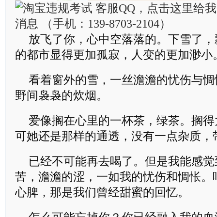
放飞了你，心中空落落的。下雪了，
的都市显得更加孤寂，人变的更加渺小
看着窗外的雪，一丝澹澹的忧伤与惆
野间袅袅的炊烟。
爱像搁在心里的一杯茶，绿茶。搁得
可她还是那样的通透，没有一点杂质，
已经不可能再去喝了。但是我能感觉
苦，澹澹的涩，一如我的忧伤和惆怅。
心脾，那是我们曾经甜蜜的回忆。