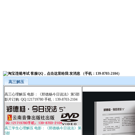
高三解压
高三心理解压 电影：《郑德杨今日说法》第5部
影片订购: QQ:121719780 手机：139-8703-2104
高三学生心理解压 电影：《郑德杨今日说法》第
5部