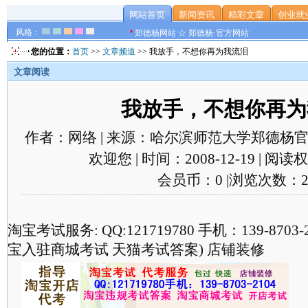
网站首页
新闻资讯
精彩文章
创业就
风格：
郑德杨网站 ☆ 郑德杨·官方网站
您的位置：
首页
>>
文章频道
>> 我放手，不想你再为我流泪
文章阅读
我放手，不想你再为
作者：网络 | 来源：哈尔滨师范大学郑德杨官
欢迎您 | 时间：2008-12-19 | 阅
会员币：0 |浏览次数：2
淘宝考试服务: QQ:121719780 手机：139-870
宝入驻商城考试 天猫考试答案) 店铺装修