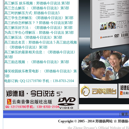
高三解压 娱乐视频：郑德杨今日说法 第5部
高三怎么解压 ：《郑德杨今日说法》第5部
高三时的解压方式: 郑德杨今日说法5
高三学生怎样解压: 《郑德杨今日说法》第5部
高三的你怎样解压？？郑德杨·今日说法第5部
高三解压好方法： 《郑德杨今日说法》第5部
为高三学生心理解压：郑德杨·今日说法 第5部
高三解压法:《郑德杨今日说法》第5部
高三励志名言：郑德杨今日说法 5 高三励志视频
：《郑德杨今日说法》第5部
高三解压的最新相关信息：《郑德杨今日说法》
第5部
高三励志视频 ：《郑德杨今日说法》第5部
爆笑校园娱乐教育电影：《郑德杨今日说法》第
5部
电影订购: QQ:121719780 手机：139-8703-2104
|
留言
Copyright © 2005 - 2014
郑德杨网站 ☆ 郑德杨·官方
the Zheng Deyang’s Official Website of 