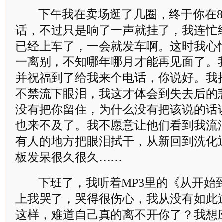
下午我在卖场逛了几圈，终于你在8
话，不过只是响了一声就挂了，我连忙
已经上车了，一会就发车啊。这时我心
一离别，不知哪年哪月才能再见面了。
并祝福到了给我来个电话，你说好。我
不禁流下眼泪，我这才体会到失去后的
没有把你留住，为什么没有把该说的话
也来不及了。我不愿意让他们看到我流
有人的地方把眼泪拭干，从新回到洗化
板发呆很久很久……
下班了，我听着MP3里的《从开始
上我哭了，哭得很伤心，我从没有如此
这样，难道自己真的离不开你了？我想