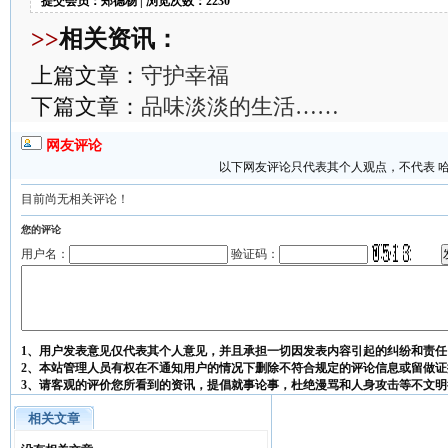
提交会员：郑德杨 | 浏览次数：2230
>>
相关资讯：
上篇文章：
守护幸福
下篇文章：
品味淡淡的生活……
网友评论
以下网友评论只代表其个人观点，不代表 
目前尚无相关评论！
您的评论
用户名：
验证码：
1、用户发表意见仅代表其个人意见，并且承担一切因发表内容引起的纠纷和责任
2、本站管理人员有权在不通知用户的情况下删除不符合规定的评论信息或留做证
3、请客观的评价您所看到的资讯，提倡就事论事，杜绝漫骂和人身攻击等不文明
相关文章