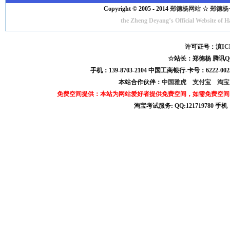
Copyright © 2005 - 2014
郑德杨网站 ☆ 郑德杨·官方
the Zheng Deyang’s Official Website of 
许可证号：
滇IC
☆站长：郑德杨 腾讯QQ:121
手机：139-8703-2104 中国工商银行-卡号：6222-0025
本站合作伙伴：
中国雅虎
支付宝
淘
免费空间提供：本站为网站爱好者提供免费空间，如需免费空间
淘宝考试服务: QQ:121719780 手
淘宝商城考试答案 淘宝考试答案 淘宝商城考试 淘宝网考试答案 淘宝违规考试答案
宝考试: QQ:1