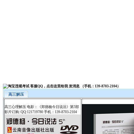
高三解压
高三心理解压 电影：《郑德杨今日说法》第5部
影片订购: QQ:121719780 手机：139-8703-2104