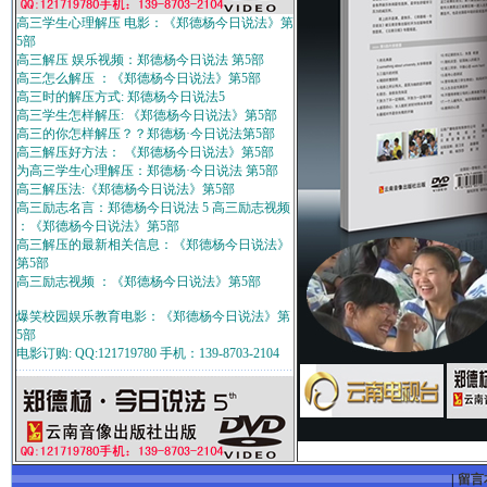
高三学生心理解压 电影：《郑德杨今日说法》第
5部
高三解压 娱乐视频：郑德杨今日说法 第5部
高三怎么解压 ：《郑德杨今日说法》第5部
高三时的解压方式: 郑德杨今日说法5
高三学生怎样解压: 《郑德杨今日说法》第5部
高三的你怎样解压？？郑德杨·今日说法第5部
高三解压好方法： 《郑德杨今日说法》第5部
为高三学生心理解压：郑德杨·今日说法 第5部
高三解压法:《郑德杨今日说法》第5部
高三励志名言：郑德杨今日说法 5 高三励志视频
：《郑德杨今日说法》第5部
高三解压的最新相关信息：《郑德杨今日说法》
第5部
高三励志视频 ：《郑德杨今日说法》第5部
爆笑校园娱乐教育电影：《郑德杨今日说法》第
5部
电影订购: QQ:121719780 手机：139-8703-2104
|
留言