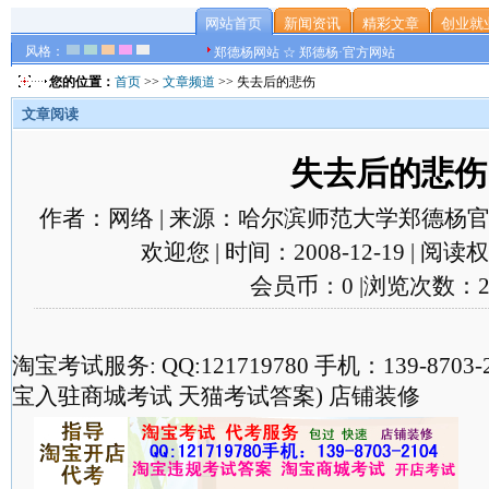
网站首页
新闻资讯
精彩文章
创业就
风格：
郑德杨网站 ☆ 郑德杨·官方网站
您的位置：
首页
>>
文章频道
>> 失去后的悲伤
文章阅读
失去后的悲伤
作者：网络 | 来源：哈尔滨师范大学郑德杨官
欢迎您 | 时间：2008-12-19 | 阅
会员币：0 |浏览次数：2
淘宝考试服务: QQ:121719780 手机：139-870
宝入驻商城考试 天猫考试答案) 店铺装修