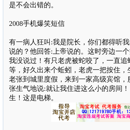
是不会出错的。
2008手机爆笑短信
有一病人狂叫:我是院长，你们都得听我
说的？他回答:上帝说的。这时旁边一个
我没说过！有只老虎被蛇咬了，一直追
等，好久出来个蚯蚓，老虎一把按住，
老张到城里度假，来到一家高级宾馆，
张生气地说:就让我住进这么小的房间！
生！这是电梯。