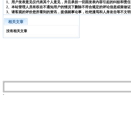
1、用户发表意见仅代表其个人意见，并且承担一切因发表内容引起的纠纷和责任
2、本站管理人员有权在不通知用户的情况下删除不符合规定的评论信息或留做证
3、请客观的评价您所看到的资讯，提倡就事论事，杜绝漫骂和人身攻击等不文明
相关文章
没有相关文章
-