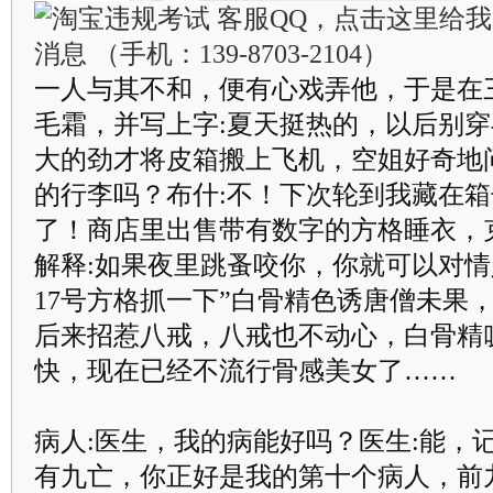
一人与其不和，便有心戏弄他，于是在
毛霜，并写上字:夏天挺热的，以后别
大的劲才将皮箱搬上飞机，空姐好奇地
的行李吗？布什:不！下次轮到我藏在
了！商店里出售带有数字的方格睡衣，
解释:如果夜里跳蚤咬你，你就可以对情
17号方格抓一下”白骨精色诱唐僧未果
后来招惹八戒，八戒也不动心，白骨精
快，现在已经不流行骨感美女了……
病人:医生，我的病能好吗？医生:能，
有九亡，你正好是我的第十个病人，前