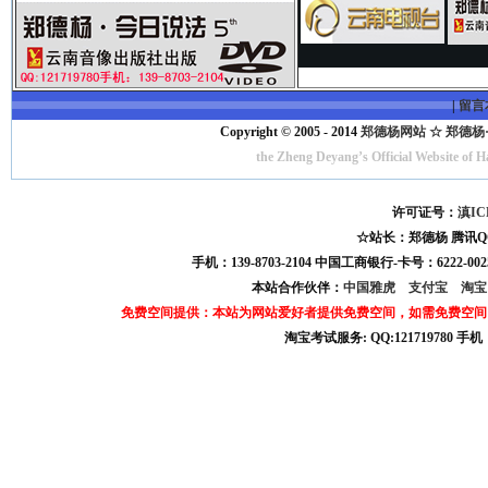
|
留言
Copyright © 2005 - 2014
郑德杨网站 ☆ 郑德杨·官方
the Zheng Deyang’s Official Website of 
许可证号：
滇IC
☆站长：郑德杨 腾讯QQ:121
手机：139-8703-2104 中国工商银行-卡号：6222-0025
本站合作伙伴：
中国雅虎
支付宝
淘
免费空间提供：本站为网站爱好者提供免费空间，如需免费空间
淘宝考试服务: QQ:121719780 手
淘宝商城考试答案 淘宝考试答案 淘宝商城考试 淘宝网考试答案 淘宝违规考试答案
宝考试: QQ:1