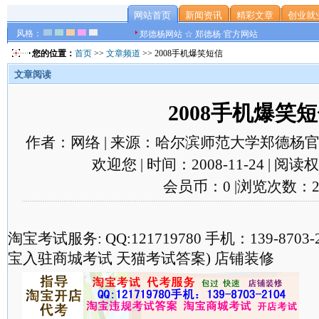
网站首页
新闻资讯
精彩文章
创业就
风格：
郑德杨网站 ☆ 郑德杨·官方网站
您的位置：
首页
>>
文章频道
>> 2008手机爆笑短信
文章阅读
2008手机爆笑
作者：网络 | 来源：哈尔滨师范大学郑德杨官
欢迎您 | 时间：2008-11-24 | 阅
会员币：0 |浏览次数：2
淘宝考试服务: QQ:121719780 手机：139-870
宝入驻商城考试 天猫考试答案) 店铺装修