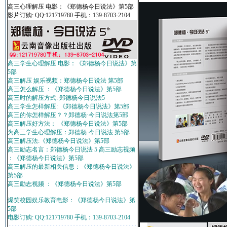
高三心理解压 电影：《郑德杨今日说法》第5部
影片订购: QQ:121719780 手机：139-8703-2104
高三学生心理解压 电影：《郑德杨今日说法》第
5部
高三解压 娱乐视频：郑德杨今日说法 第5部
高三怎么解压 ：《郑德杨今日说法》第5部
高三时的解压方式: 郑德杨今日说法5
高三学生怎样解压: 《郑德杨今日说法》第5部
高三的你怎样解压？？郑德杨·今日说法第5部
高三解压好方法： 《郑德杨今日说法》第5部
为高三学生心理解压：郑德杨·今日说法 第5部
高三解压法:《郑德杨今日说法》第5部
高三励志名言：郑德杨今日说法 5 高三励志视频
：《郑德杨今日说法》第5部
高三解压的最新相关信息：《郑德杨今日说法》
第5部
高三励志视频 ：《郑德杨今日说法》第5部
爆笑校园娱乐教育电影：《郑德杨今日说法》第
5部
电影订购: QQ:121719780 手机：139-8703-2104