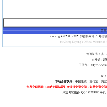
|
留言
Copyright © 2005 - 2026
郑德杨网站 ☆ 郑德杨·官方
the Zheng Deyang’s Official Website of 
许可证号：
滇IC
☆站长：郑德杨
工信部：
http://www.mii
Tel：
本站合作伙伴：
中国雅虎
支付宝
淘
免费空间提供：本站为网站爱好者提供免费空间，如需免费空间
淘宝考试服务: QQ:121719780 手
淘宝商城考试答案 淘宝考试答案 淘宝商城考试 淘宝网考试答案 淘宝违规考试答案
宝考试: QQ:1